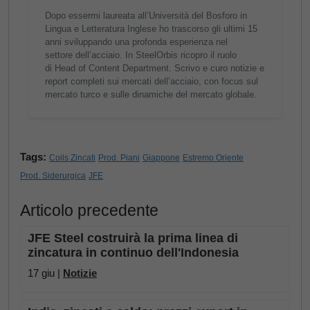
Dopo essermi laureata all’Università del Bosforo in
Lingua e Letteratura Inglese ho trascorso gli ultimi 15
anni sviluppando una profonda esperienza nel
settore dell’acciaio. In SteelOrbis ricopro il ruolo
di Head of Content Department. Scrivo e curo notizie e
report completi sui mercati dell’acciaio, con focus sul
mercato turco e sulle dinamiche del mercato globale.
Tags:
Coils Zincati
Prod. Piani
Giappone
Estremo Oriente
Prod. Siderurgica
JFE
Articolo precedente
JFE Steel costruirà la prima linea di
zincatura in continuo dell'Indonesia
17 giu |
Notizie