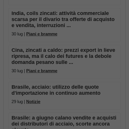
India, coils zincati: attività commerciale
scarsa per il divario tra offerte di acquisto
e vendita, interruzioni ...
30 lug |
Piani e bramme
Cina, zincati a caldo: prezzi export in lieve
ripresa, ma il calo dei futures e la debole
domanda pesano sulle ...
30 lug |
Piani e bramme
Brasile, acciaio: utilizzo delle quote
d'importazione in continuo aumento
29 lug |
Notizie
Brasile: a giugno calano vendite e acquisti
dei distributori di acciaio, scorte ancora