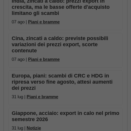
India, zincati a caldo: prezzi export in
crescita, ma le basse offerte d'acquisto
limitano gli scambi
07 ago |
Piani e bramme
Cina, zincati a caldo: previste possibili
variazioni dei prezzi export, scorte
contenute
07 ago |
Piani e bramme
Europa, piani: scambi di CRC e HDG in
ripresa verso fine agosto, attesi aumenti
dei prezzi
31 lug |
Piani e bramme
Giappone, acciaio: export in calo nel primo
semestre 2026
31 lug |
Notizie