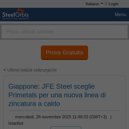
|
Italiano
Login
Menu
Prova Gratuita
<
Ultime notizie siderurgiche
Giappone: JFE Steel sceglie
Primetals per una nuova linea di
zincatura a caldo
mercoledì, 26 novembre 2025 11:48:33 (GMT+3) |
Istanbul