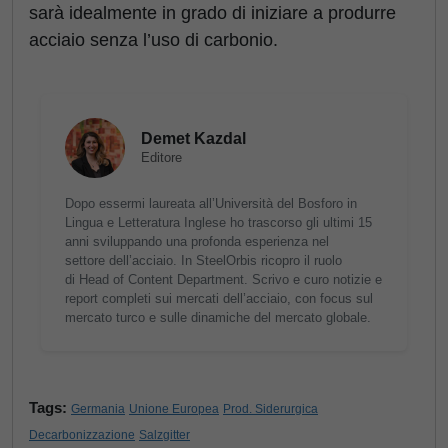
sarà idealmente in grado di iniziare a produrre
acciaio senza l’uso di carbonio.
Demet Kazdal
Editore
Dopo essermi laureata all’Università del Bosforo in
Lingua e Letteratura Inglese ho trascorso gli ultimi 15
anni sviluppando una profonda esperienza nel
settore dell’acciaio. In SteelOrbis ricopro il ruolo
di Head of Content Department. Scrivo e curo notizie e
report completi sui mercati dell’acciaio, con focus sul
mercato turco e sulle dinamiche del mercato globale.
Tags:
Germania
Unione Europea
Prod. Siderurgica
Decarbonizzazione
Salzgitter