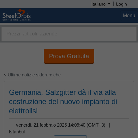
|
Italiano
Login
Menu
Prova Gratuita
<
Ultime notizie siderurgiche
Germania, Salzgitter dà il via alla
costruzione del nuovo impianto di
elettrolisi
venerdì, 21 febbraio 2025 14:09:40 (GMT+3) |
Istanbul