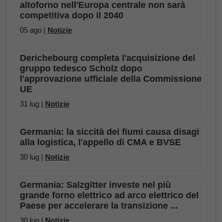
altoforno nell'Europa centrale non sarà
competitiva dopo il 2040
05 ago |
Notizie
Derichebourg completa l'acquisizione del
gruppo tedesco Scholz dopo
l'approvazione ufficiale della Commissione
UE
31 lug |
Notizie
Germania: la siccità dei fiumi causa disagi
alla logistica, l'appello di CMA e BVSE
30 lug |
Notizie
Germania: Salzgitter investe nel più
grande forno elettrico ad arco elettrico del
Paese per accelerare la transizione ...
30 lug |
Notizie