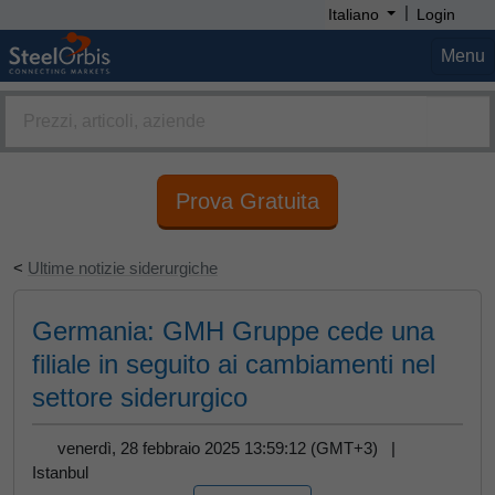
|
Italiano
Login
Menu
Prova Gratuita
<
Ultime notizie siderurgiche
Germania: GMH Gruppe cede una
filiale in seguito ai cambiamenti nel
settore siderurgico
venerdì, 28 febbraio 2025 13:59:12 (GMT+3) |
Istanbul