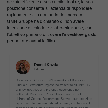
acciaio efficiente e sostenibile. Inoltre, la sua
posizione consente all'azienda di rispondere
rapidamente alla domanda del mercato.
GMH Gruppe ha dichiarato di non avere
intenzione di chiudere Stahlwerk Bouse, con
l'obiettivo primario di trovare l'investitore giusto
per portare avanti la filiale.
Demet Kazdal
Editore
Dopo essermi laureata all’Università del Bosforo in
Lingua e Letteratura Inglese ho trascorso gli ultimi 15
anni sviluppando una profonda esperienza nel
settore dell’acciaio. In SteelOrbis ricopro il ruolo
di Head of Content Department. Scrivo e curo notizie e
report completi sui mercati dell’acciaio, con focus sul
mercato turco e sulle dinamiche del mercato globale.