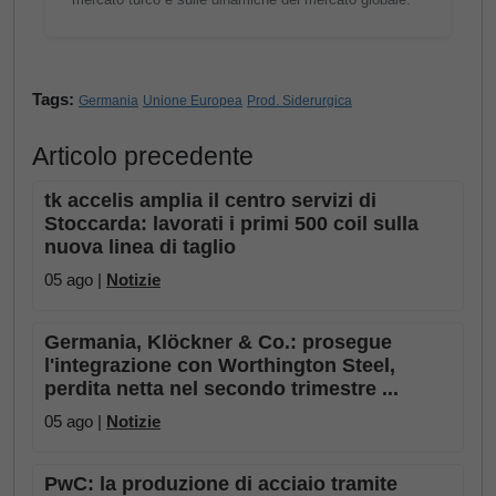
Tags:
Germania
Unione Europea
Prod. Siderurgica
Articolo precedente
tk accelis amplia il centro servizi di
Stoccarda: lavorati i primi 500 coil sulla
nuova linea di taglio
05 ago |
Notizie
Germania, Klöckner & Co.: prosegue
l'integrazione con Worthington Steel,
perdita netta nel secondo trimestre ...
05 ago |
Notizie
PwC: la produzione di acciaio tramite