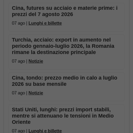
Cina, futures su acciaio e materie prime: i
prezzi del 7 agosto 2026
07 ago |
Lunghi e billette
Turchia, acciaio: export in aumento nel
periodo gennaio-luglio 2026, la Romania
rimane la destinazione principale
07 ago |
Notizie
Cina, tondo: prezzo medio in calo a luglio
2026 su base mensile
07 ago |
Notizie
Stati Uniti, lunghi: prezzi import stabili,
mentre si attenuano le tensioni in Medio
Oriente
07 ago |
Lunghi e billette