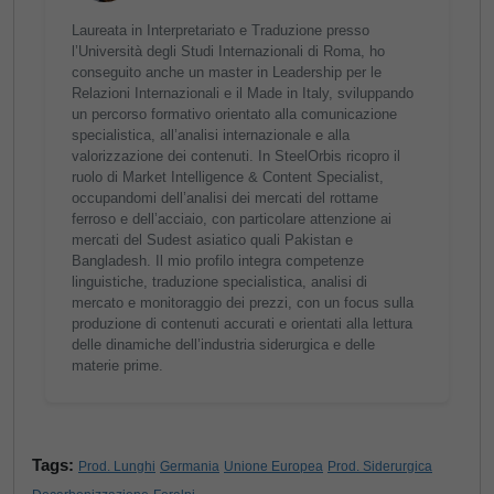
Laureata in Interpretariato e Traduzione presso
l’Università degli Studi Internazionali di Roma, ho
conseguito anche un master in Leadership per le
Relazioni Internazionali e il Made in Italy, sviluppando
un percorso formativo orientato alla comunicazione
specialistica, all’analisi internazionale e alla
valorizzazione dei contenuti. In SteelOrbis ricopro il
ruolo di Market Intelligence & Content Specialist,
occupandomi dell’analisi dei mercati del rottame
ferroso e dell’acciaio, con particolare attenzione ai
mercati del Sudest asiatico quali Pakistan e
Bangladesh. Il mio profilo integra competenze
linguistiche, traduzione specialistica, analisi di
mercato e monitoraggio dei prezzi, con un focus sulla
produzione di contenuti accurati e orientati alla lettura
delle dinamiche dell’industria siderurgica e delle
materie prime.
Tags:
Prod. Lunghi
Germania
Unione Europea
Prod. Siderurgica