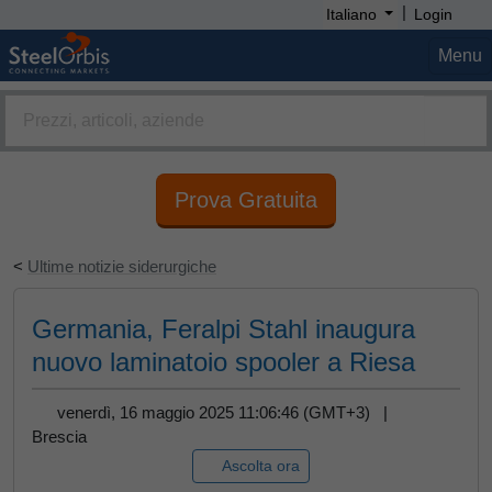
|
Italiano
Login
Menu
Prova Gratuita
<
Ultime notizie siderurgiche
Germania, Feralpi Stahl inaugura
nuovo laminatoio spooler a Riesa
venerdì, 16 maggio 2025 11:06:46 (GMT+3) |
Brescia
Ascolta ora