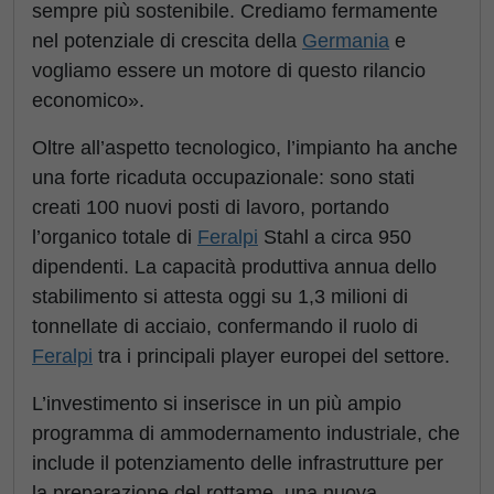
sempre più sostenibile. Crediamo fermamente
nel potenziale di crescita della
Germania
e
vogliamo essere un motore di questo rilancio
economico».
Oltre all’aspetto tecnologico, l’impianto ha anche
una forte ricaduta occupazionale: sono stati
creati 100 nuovi posti di lavoro, portando
l’organico totale di
Feralpi
Stahl a circa 950
dipendenti. La capacità produttiva annua dello
stabilimento si attesta oggi su 1,3 milioni di
tonnellate di acciaio, confermando il ruolo di
Feralpi
tra i principali player europei del settore.
L’investimento si inserisce in un più ampio
programma di ammodernamento industriale, che
include il potenziamento delle infrastrutture per
la preparazione del rottame, una nuova