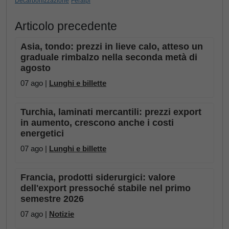
Decarbonizzazione
Feralpi
Articolo precedente
Asia, tondo: prezzi in lieve calo, atteso un
graduale rimbalzo nella seconda metà di
agosto
07 ago |
Lunghi e billette
Turchia, laminati mercantili: prezzi export
in aumento, crescono anche i costi
energetici
07 ago |
Lunghi e billette
Francia, prodotti siderurgici: valore
dell'export pressoché stabile nel primo
semestre 2026
07 ago |
Notizie