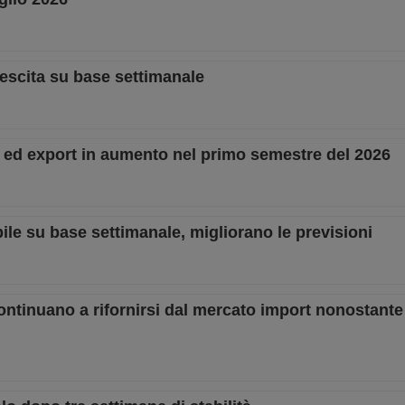
rescita su base settimanale
e ed export in aumento nel primo semestre del 2026
ile su base settimanale, migliorano le previsioni
continuano a rifornirsi dal mercato import nonostant