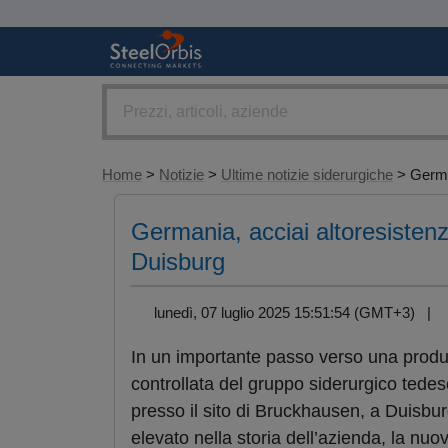
Home
>
Notizie
>
Ultime notizie siderurgiche
> Germa
Germania, acciai altoresistenz
Duisburg
lunedì, 07 luglio 2025 15:51:54 (GMT+3) |
In un importante passo verso una produz
controllata del gruppo siderurgico tede
presso il sito di Bruckhausen, a Duisbur
elevato nella storia dell’azienda, la nuo