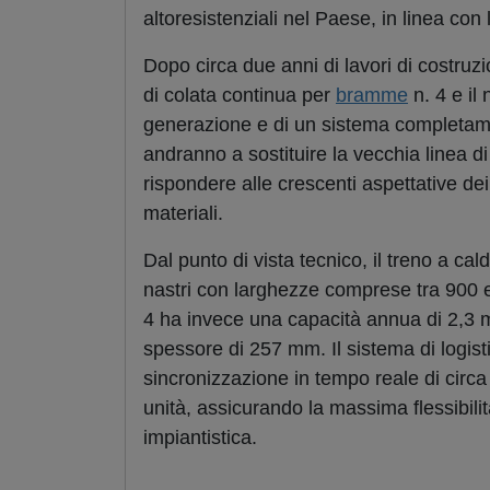
altoresistenziali nel Paese, in linea con 
Dopo circa due anni di lavori di costru
di colata continua per
bramme
n. 4 e il
generazione e di un sistema completame
andranno a sostituire la vecchia linea di
rispondere alle crescenti aspettative dei c
materiali.
Dal punto di vista tecnico, il treno a ca
nastri con larghezze comprese tra 900 e
4 ha invece una capacità annua di 2,3 mi
spessore di 257 mm. Il sistema di logist
sincronizzazione in tempo reale di circa
unità, assicurando la massima flessibilit
impiantistica.