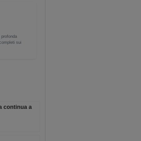
a profonda
 completi sui
a continua a