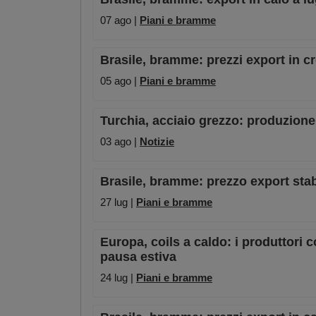
07 ago |
Piani e bramme
Brasile, bramme: prezzi export in c
05 ago |
Piani e bramme
Turchia, acciaio grezzo: produzion
03 ago |
Notizie
Brasile, bramme: prezzo export stab
27 lug |
Piani e bramme
Europa, coils a caldo: i produttori 
pausa estiva
24 lug |
Piani e bramme