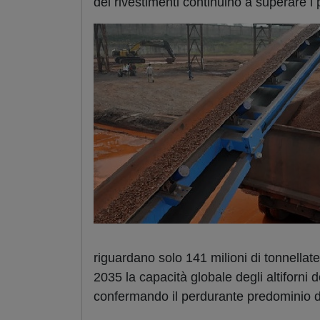
dei rivestimenti continuino a superare i 
riguardano solo 141 milioni di tonnellat
2035 la capacità globale degli altiforni 
confermando il perdurante predominio de