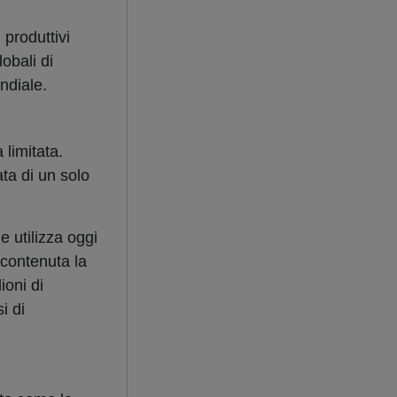
produttivi
obali di
ndiale.
 limitata.
ata di un solo
 utilizza oggi
 contenuta la
ioni di
i di