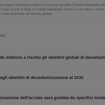
in Lingua e Letteratura Inglese ho trascorso gli ultimi 15 anni sviluppando un
 ricopro il ruolo di Head of Content Department. Scrivo e curo notizie e report
o e sulle dinamiche del mercato globale.
ioni
verde mettono a rischio gli obiettivi globali di decarbo
gli obiettivi di decarbonizzazione al 2030
zzazione dell’acciaio sarà guidata da specifici model