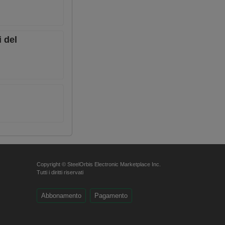
i del
Copyright © SteelOrbis Electronic Marketplace Inc.
Tutti i diritti riservati
Abbonamento
Pagamento