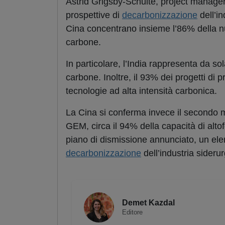
Astrid Grigsby-Schulte, project manage
prospettive di
decarbonizzazione
dell’in
Cina concentrano insieme l’86% della nu
carbone.
In particolare, l’India rappresenta da sol
carbone. Inoltre, il 93% dei progetti di
tecnologie ad alta intensità carbonica.
La Cina si conferma invece il secondo 
GEM, circa il 94% della capacità di alt
piano di dismissione annunciato, un ele
decarbonizzazione
dell’industria sideru
Demet Kazdal
Editore