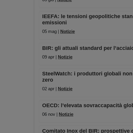
IEEFA: le tensioni geopolitiche sta
emissioni
05 mag |
Notizie
BIR: gli attuali standard per l’acc
09 apr |
Notizie
SteelWatch: i produttori globali no
zero
02 apr |
Notizie
OECD: l’elevata sovraccapacità glob
06 nov |
Notizie
Comitato Inox del BIR: prospettive d