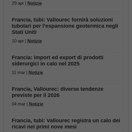
29 apr |
Notizie
Francia, tubi: Vallourec fornirà soluzioni
tubolari per l’espansione geotermica negli
Stati Uniti
10 apr |
Notizie
Francia: import ed export di prodotti
siderurgici in calo nel 2025
11 mar |
Notizie
Francia, Vallourec: diverse tendenze
previste per il 2026
04 mar |
Notizie
Francia, tubi: Vallourec registra un calo dei
ricavi nei primi nove mesi