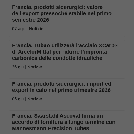
Francia, prodotti siderurgici: valore
dell'export pressoché stabile nel primo
semestre 2026
07 ago |
Notizie
Francia, Tubao utilizzerà l’acciaio XCarb®
di ArcelorMittal per ridurre l’impronta
carbonica delle condotte idrauliche
26 giu |
Notizie
Francia, prodotti siderurgici: import ed
export in calo nel primo trimestre 2026
05 giu |
Notizie
Francia, Saarstahl Ascoval firma un
accordo di fornitura a lungo termine con
Mannesmann Precision Tubes