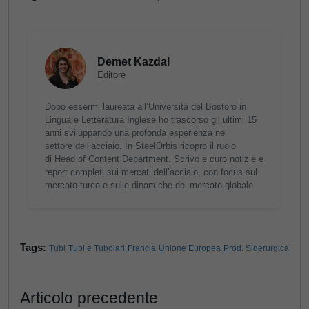
Demet Kazdal
Editore
Dopo essermi laureata all’Università del Bosforo in
Lingua e Letteratura Inglese ho trascorso gli ultimi 15
anni sviluppando una profonda esperienza nel
settore dell’acciaio. In SteelOrbis ricopro il ruolo
di Head of Content Department. Scrivo e curo notizie e
report completi sui mercati dell’acciaio, con focus sul
mercato turco e sulle dinamiche del mercato globale.
Tags:
Tubi
Tubi e Tubolari
Francia
Unione Europea
Prod. Siderurgica
Articolo precedente