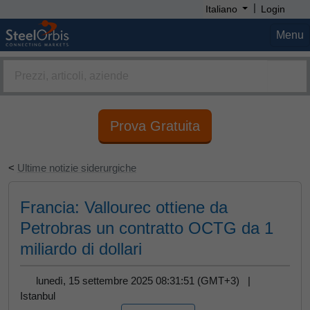
|
Italiano
Login
Menu
Prova Gratuita
<
Ultime notizie siderurgiche
Francia: Vallourec ottiene da
Petrobras un contratto OCTG da 1
miliardo di dollari
lunedì, 15 settembre 2025 08:31:51 (GMT+3) |
Istanbul