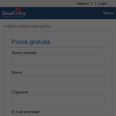
|
Italiano
Login
Menu
<
Ultime notizie siderurgiche
Prova gratuita
Nome azienda
Nome
Cognome
E-mail aziendale