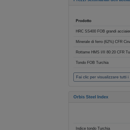
Prodotto
HRC SS400 FOB grandi acciaier
Minerale di ferro (62%) CFR Cin
Rottame HMS I/II 80:20 CFR Tu
Tondo FOB Turchia
Fai clic per visualizzare tutti i
Orbis Steel Index
Indice tondo Turchia