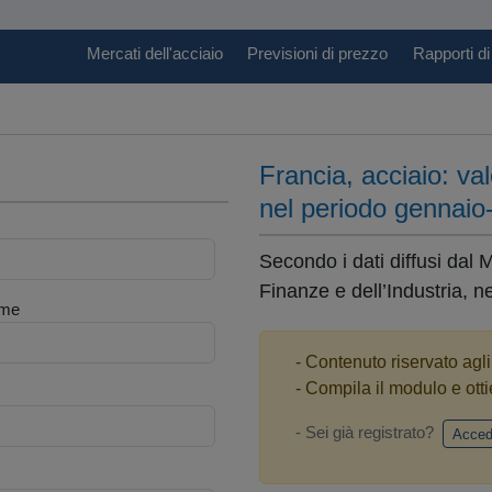
Mercati dell'acciaio
Previsioni di prezzo
Rapporti di
Francia, acciaio: val
nel periodo gennaio
Secondo i dati diffusi dal 
Finanze e dell’Industria, n
me
- Contenuto riservato agl
- Compila il modulo e otti
- Sei già registrato?
Acced