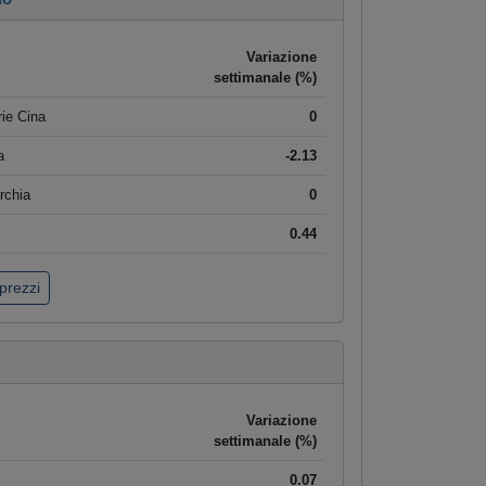
Variazione
settimanale (%)
ie Cina
0
a
-2.13
rchia
0
0.44
 prezzi
Variazione
settimanale (%)
0.07