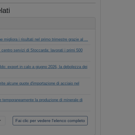
lati
 migliora i risultati nel primo trimestre grazie al ...
l centro servizi di Stoccarda: lavorati i primi 500
aldo: export in calo a giugno 2026, la debolezza dei
ite alcune quote d'importazione di acciaio nel
 temporaneamente la produzione di minerale di