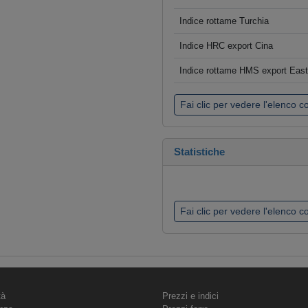
Indice rottame Turchia
Indice HRC export Cina
Indice rottame HMS export Eas
Fai clic per vedere l'elenco 
Statistiche
Fai clic per vedere l'elenco 
tà
Prezzi e indici