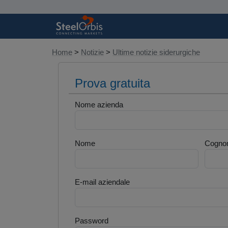
Home
>
Notizie
>
Ultime notizie siderurgiche
Prova gratuita
Nome azienda
Nome
Cogno
E-mail aziendale
Password