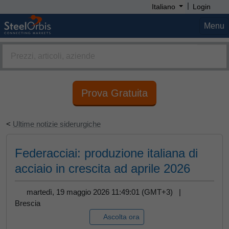
|
Italiano
Login
Menu
Prova Gratuita
<
Ultime notizie siderurgiche
Federacciai: produzione italiana di
acciaio in crescita ad aprile 2026
martedì, 19 maggio 2026 11:49:01 (GMT+3) |
Brescia
Ascolta ora