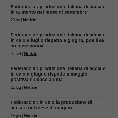
Federacciai: produzione italiana di acciaio
in aumento nel mese di settembre
20 ott |
Notizie
Federacciai: produzione italiana di acciaio
in calo a luglio rispetto a giugno, positiva
su base annua
04 set |
Notizie
Federacciai: produzione italiana di acciaio
in calo a giugno rispetto a maggio,
positiva su base annua
21 lug |
Notizie
Federacciai: in calo la produzione di
acciaio nel mese di maggio
19 giu |
Notizie