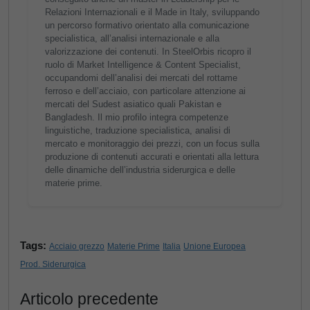
Relazioni Internazionali e il Made in Italy, sviluppando
un percorso formativo orientato alla comunicazione
specialistica, all’analisi internazionale e alla
valorizzazione dei contenuti. In SteelOrbis ricopro il
ruolo di Market Intelligence & Content Specialist,
occupandomi dell’analisi dei mercati del rottame
ferroso e dell’acciaio, con particolare attenzione ai
mercati del Sudest asiatico quali Pakistan e
Bangladesh. Il mio profilo integra competenze
linguistiche, traduzione specialistica, analisi di
mercato e monitoraggio dei prezzi, con un focus sulla
produzione di contenuti accurati e orientati alla lettura
delle dinamiche dell’industria siderurgica e delle
materie prime.
Tags:
Acciaio grezzo
Materie Prime
Italia
Unione Europea
Prod. Siderurgica
Articolo precedente