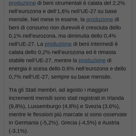
produzione
di beni strumentali è calata del 2,2%
nell’eurozona e dell’1,6% nell’UE-27 su base
mensile. Nel mese in esame, la
produzione
di
beni di consumo non durevoli è cresciuta dello
0,1% nell’eurozona, ma diminuita dello 0,4%
nell’UE-27. La
produzione
di beni intermedi è
calata dello 0,2% nell’eurozona ed è rimasta
stabile nell’UE-27, mentre la
produzione
di
energia è scesa dello 0,6% nell’eurozona e dello
0,7% nell’UE-27, sempre su base mensile.
Tra gli Stati membri, ad agosto i maggiori
incrementi mensili sono stati registrati in Irlanda
(9,8%), Lussemburgo (4,8%) e Svezia (3,6%),
mentre le flessioni più marcate si sono osservate
in Germania (-5,2%), Grecia (-4,5%) e Austria
(-3,1%).