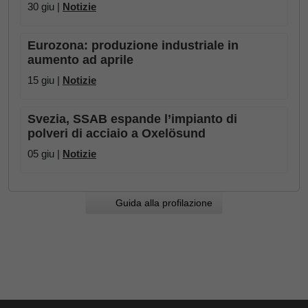
30 giu |
Notizie
Eurozona: produzione industriale in
aumento ad aprile
15 giu |
Notizie
Svezia, SSAB espande l’impianto di
polveri di acciaio a Oxelösund
05 giu |
Notizie
Guida alla profilazione