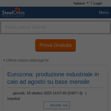
|
Italiano
Login
Menu
Prova Gratuita
<
Ultime notizie siderurgiche
Eurozona: produzione industriale in
calo ad agosto su base mensile
giovedì, 16 ottobre 2025 14:57:49 (GMT+3) |
Istanbul
Ascolta ora