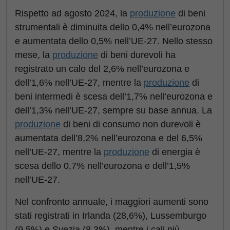
Rispetto ad agosto 2024, la
produzione
di beni
strumentali è diminuita dello 0,4% nell’eurozona
e aumentata dello 0,5% nell’UE-27. Nello stesso
mese, la
produzione
di beni durevoli ha
registrato un calo del 2,6% nell’eurozona e
dell’1,6% nell’UE-27, mentre la
produzione
di
beni intermedi è scesa dell’1,7% nell’eurozona e
dell’1,3% nell’UE-27, sempre su base annua. La
produzione
di beni di consumo non durevoli è
aumentata dell’8,2% nell’eurozona e del 6,5%
nell’UE-27, mentre la
produzione
di energia è
scesa dello 0,7% nell’eurozona e dell’1,5%
nell’UE-27.
Nel confronto annuale, i maggiori aumenti sono
stati registrati in Irlanda (28,6%), Lussemburgo
(9,5%) e Svezia (8,3%), mentre i cali più