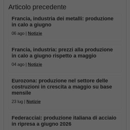
Articolo precedente
Francia, industria dei metalli: produzione
in calo a giugno
06 ago |
Notizie
Francia, industria: prezzi alla produzione
in calo a giugno rispetto a maggio
04 ago |
Notizie
Eurozona: produzione nel settore delle
costruzioni in crescita a maggio su base
mensile
23 lug |
Notizie
Federacciai: produzione italiana di acciaio
in ripresa a giugno 2026