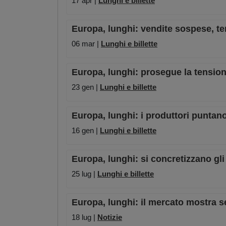
17 apr |
Lunghi e billette
Europa, lunghi: vendite sospese, tens
06 mar |
Lunghi e billette
Europa, lunghi: prosegue la tensione
23 gen |
Lunghi e billette
Europa, lunghi: i produttori puntan
16 gen |
Lunghi e billette
Europa, lunghi: si concretizzano gli
25 lug |
Lunghi e billette
Europa, lunghi: il mercato mostra se
18 lug |
Notizie