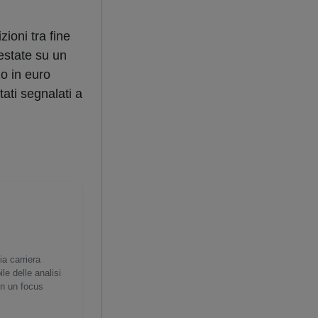
ioni tra fine
estate su un
zo in euro
tati segnalati a
ia carriera
e delle analisi
on un focus