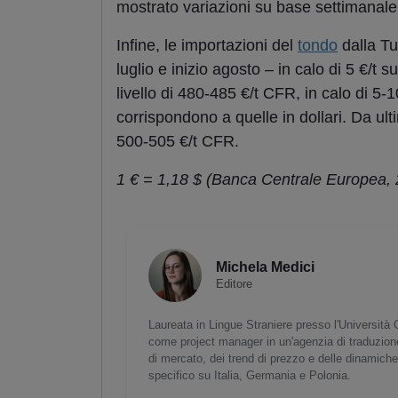
mostrato variazioni su base settimanale
Infine, le importazioni del
tondo
dalla Tu
luglio e inizio agosto – in calo di 5 €/t
livello di 480-485 €/t CFR, in calo di 5-1
corrispondono a quelle in dollari. Da ult
500-505 €/t CFR.
1 € = 1,18 $ (Banca Centrale Europea, 2
Michela Medici
Editore
Laureata in Lingue Straniere presso l'Università 
come project manager in un'agenzia di traduzione
di mercato, dei trend di prezzo e delle dinamiche 
specifico su Italia, Germania e Polonia.