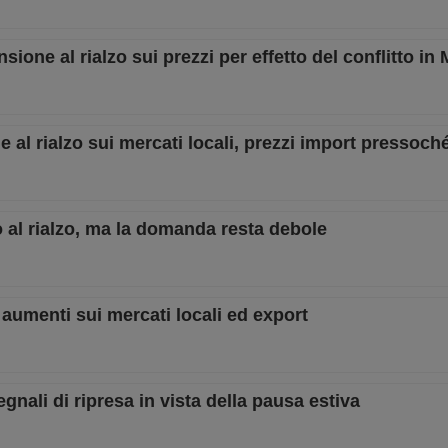
ione al rialzo sui prezzi per effetto del conflitto in
 al rialzo sui mercati locali, prezzi import pressoché
o al rialzo, ma la domanda resta debole
 aumenti sui mercati locali ed export
gnali di ripresa in vista della pausa estiva