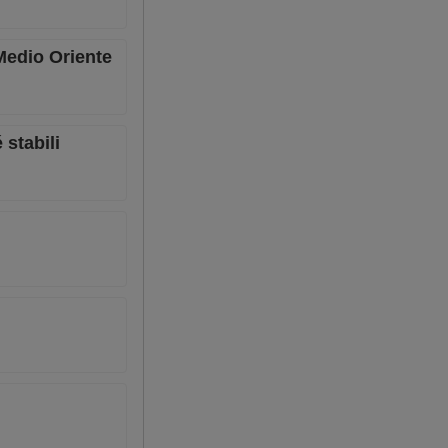
 Medio Oriente
 stabili