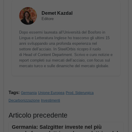
Demet Kazdal
Editore
Dopo essermi laureata all’Università del Bosforo in
Lingua e Letteratura Inglese ho trascorso gli ultimi 15
anni sviluppando una profonda esperienza nel
settore dell’acciaio. In SteelOrbis ricopro il ruolo
di Head of Content Department. Scrivo e curo notizie e
report completi sui mercati dell’acciaio, con focus sul
mercato turco e sulle dinamiche del mercato globale.
Tags:
Germania
Unione Europea
Prod. Siderurgica
Decarbonizzazione
Investimenti
Articolo precedente
Germania: Salzgitter investe nel più