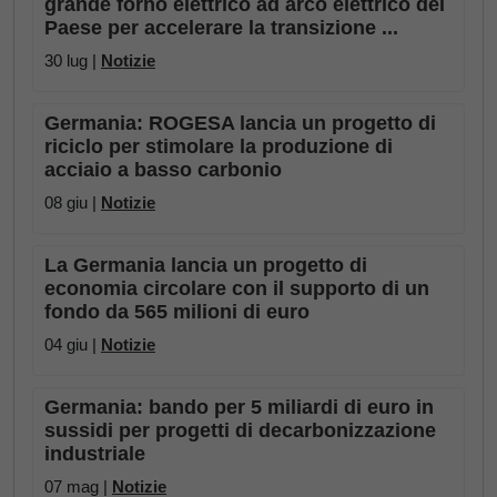
grande forno elettrico ad arco elettrico del
Paese per accelerare la transizione ...
30 lug |
Notizie
Germania: ROGESA lancia un progetto di
riciclo per stimolare la produzione di
acciaio a basso carbonio
08 giu |
Notizie
La Germania lancia un progetto di
economia circolare con il supporto di un
fondo da 565 milioni di euro
04 giu |
Notizie
Germania: bando per 5 miliardi di euro in
sussidi per progetti di decarbonizzazione
industriale
07 mag |
Notizie