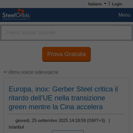
|
Italiano
Login
Menu
Prova Gratuita
<
Ultime notizie siderurgiche
Europa, inox: Gerber Steel critica il
ritardo dell’UE nella transizione
green mentre la Cina accelera
giovedì, 25 settembre 2025 14:18:59 (GMT+3) |
Istanbul