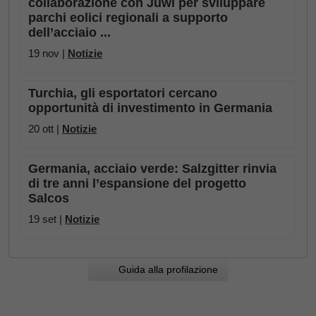
collaborazione con Juwi per sviluppare
parchi eolici regionali a supporto
dell’acciaio ...
19 nov |
Notizie
Turchia, gli esportatori cercano
opportunità di investimento in Germania
20 ott |
Notizie
Germania, acciaio verde: Salzgitter rinvia
di tre anni l’espansione del progetto
Salcos
19 set |
Notizie
Guida alla profilazione