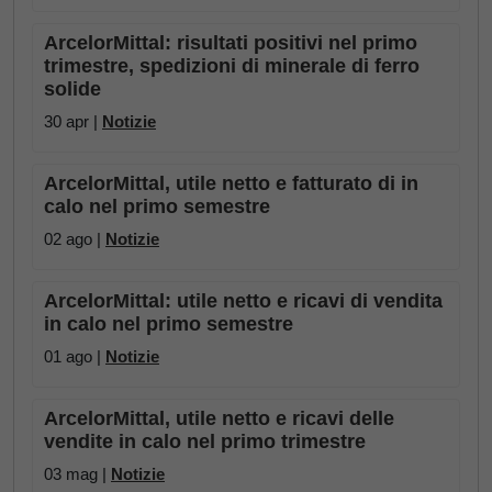
ArcelorMittal: risultati positivi nel primo
trimestre, spedizioni di minerale di ferro
solide
30 apr |
Notizie
ArcelorMittal, utile netto e fatturato di in
calo nel primo semestre
02 ago |
Notizie
ArcelorMittal: utile netto e ricavi di vendita
in calo nel primo semestre
01 ago |
Notizie
ArcelorMittal, utile netto e ricavi delle
vendite in calo nel primo trimestre
03 mag |
Notizie