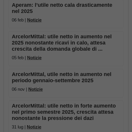
Aperam: l’utile netto cala drasticamente
nel 2025
06 feb |
Notizie
ArcelorMittal: utile netto in aumento nel
2025 nonostante ricavi in calo, attesa
crescita della domanda globale di ...
05 feb |
Notizie
ArcelorMittal, utile netto in aumento nel
periodo gennaio-settembre 2025
06 nov |
Notizie
ArcelorMittal: utile netto in forte aumento
nel primo semestre 2025, crescita attesa
nonostante la pressione dei dazi
31 lug |
Notizie