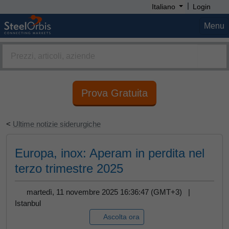
|
Italiano
Login
Menu
Prova Gratuita
<
Ultime notizie siderurgiche
Europa, inox: Aperam in perdita nel
terzo trimestre 2025
martedì, 11 novembre 2025 16:36:47 (GMT+3) |
Istanbul
Ascolta ora