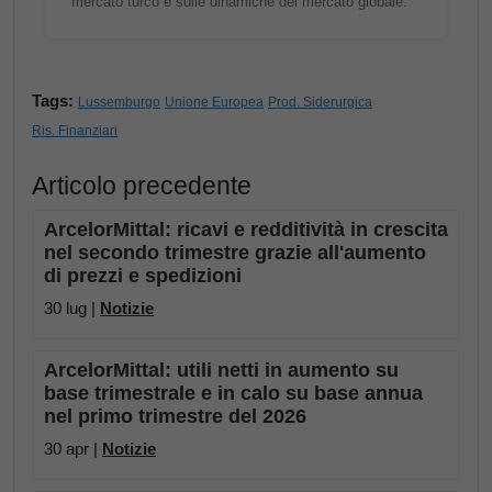
mercato turco e sulle dinamiche del mercato globale.
Tags:
Lussemburgo
Unione Europea
Prod. Siderurgica
Ris. Finanziari
Articolo precedente
ArcelorMittal: ricavi e redditività in crescita
nel secondo trimestre grazie all'aumento
di prezzi e spedizioni
30 lug |
Notizie
ArcelorMittal: utili netti in aumento su
base trimestrale e in calo su base annua
nel primo trimestre del 2026
30 apr |
Notizie