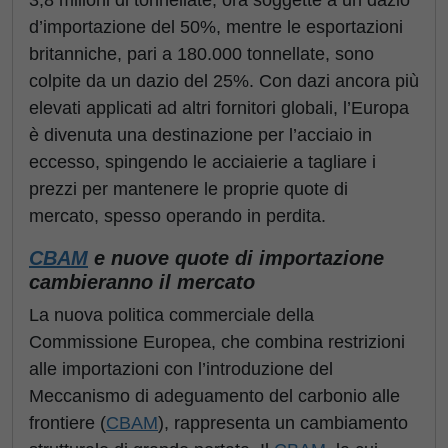
3,8 milioni di tonnellate, ora soggette a un dazio
d’importazione del 50%, mentre le esportazioni
britanniche, pari a 180.000 tonnellate, sono
colpite da un dazio del 25%. Con dazi ancora più
elevati applicati ad altri fornitori globali, l’Europa
è divenuta una destinazione per l’acciaio in
eccesso, spingendo le acciaierie a tagliare i
prezzi per mantenere le proprie quote di
mercato, spesso operando in perdita.
CBAM
e nuove quote di importazione
cambieranno il mercato
La nuova politica commerciale della
Commissione Europea, che combina restrizioni
alle importazioni con l’introduzione del
Meccanismo di adeguamento del carbonio alle
frontiere (
CBAM
), rappresenta un cambiamento