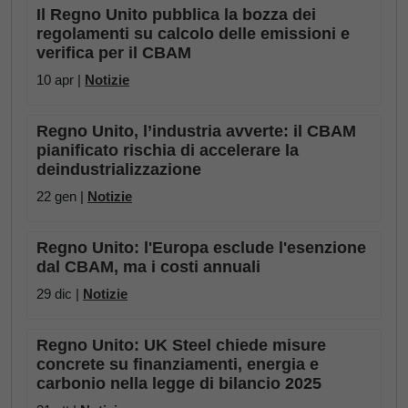
Il Regno Unito pubblica la bozza dei
regolamenti su calcolo delle emissioni e
verifica per il CBAM
10 apr |
Notizie
Regno Unito, l’industria avverte: il CBAM
pianificato rischia di accelerare la
deindustrializzazione
22 gen |
Notizie
Regno Unito: l'Europa esclude l'esenzione
dal CBAM, ma i costi annuali
29 dic |
Notizie
Regno Unito: UK Steel chiede misure
concrete su finanziamenti, energia e
carbonio nella legge di bilancio 2025