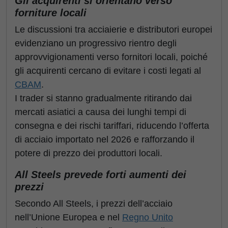
Gli acquirenti si orientano verso
forniture locali
Le discussioni tra acciaierie e distributori europei
evidenziano un progressivo rientro degli
approvvigionamenti verso fornitori locali, poiché
gli acquirenti cercano di evitare i costi legati al
CBAM
.
I trader si stanno gradualmente ritirando dai
mercati asiatici a causa dei lunghi tempi di
consegna e dei rischi tariffari, riducendo l’offerta
di acciaio importato nel 2026 e rafforzando il
potere di prezzo dei produttori locali.
All Steels prevede forti aumenti dei
prezzi
Secondo All Steels, i prezzi dell’acciaio
nell’Unione Europea e nel
Regno Unito