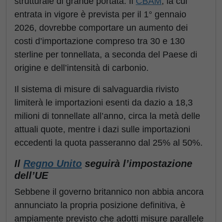
strutturale di grande portata. Il
CBAM
, la cui
entrata in vigore è prevista per il 1° gennaio
2026, dovrebbe comportare un aumento dei
costi d’importazione compreso tra 30 e 130
sterline per tonnellata, a seconda del Paese di
origine e dell’intensità di carbonio.
Il sistema di misure di salvaguardia rivisto
limiterà le importazioni esenti da dazio a 18,3
milioni di tonnellate all’anno, circa la metà delle
attuali quote, mentre i dazi sulle importazioni
eccedenti la quota passeranno dal 25% al 50%.
Il
Regno Unito
seguirà l’impostazione
dell’UE
Sebbene il governo britannico non abbia ancora
annunciato la propria posizione definitiva, è
ampiamente previsto che adotti misure parallele