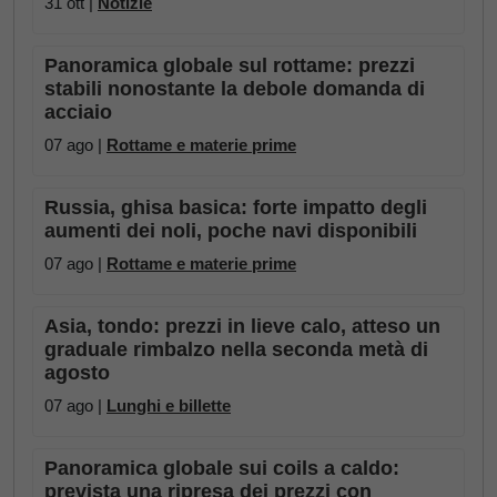
31 ott |
Notizie
Panoramica globale sul rottame: prezzi
stabili nonostante la debole domanda di
acciaio
07 ago |
Rottame e materie prime
Russia, ghisa basica: forte impatto degli
aumenti dei noli, poche navi disponibili
07 ago |
Rottame e materie prime
Asia, tondo: prezzi in lieve calo, atteso un
graduale rimbalzo nella seconda metà di
agosto
07 ago |
Lunghi e billette
Panoramica globale sui coils a caldo:
prevista una ripresa dei prezzi con