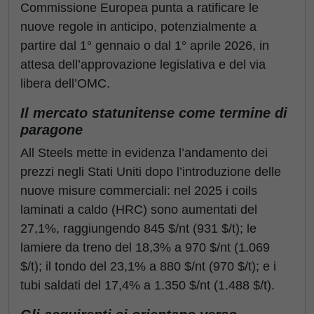
Commissione Europea punta a ratificare le
nuove regole in anticipo, potenzialmente a
partire dal 1° gennaio o dal 1° aprile 2026, in
attesa dell’approvazione legislativa e del via
libera dell’OMC.
Il mercato statunitense come termine di
paragone
All Steels mette in evidenza l’andamento dei
prezzi negli Stati Uniti dopo l’introduzione delle
nuove misure commerciali: nel 2025 i coils
laminati a caldo (HRC) sono aumentati del
27,1%, raggiungendo 845 $/nt (931 $/t); le
lamiere da treno del 18,3% a 970 $/nt (1.069
$/t); il tondo del 23,1% a 880 $/nt (970 $/t); e i
tubi saldati del 17,4% a 1.350 $/nt (1.488 $/t).