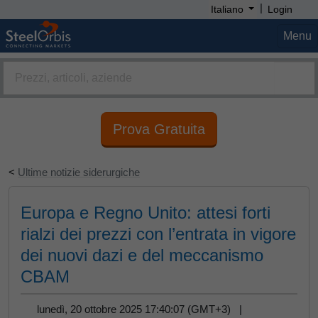
|
Italiano
Login
Menu
Prova Gratuita
<
Ultime notizie siderurgiche
Europa e Regno Unito: attesi forti
rialzi dei prezzi con l’entrata in vigore
dei nuovi dazi e del meccanismo
CBAM
lunedì, 20 ottobre 2025 17:40:07 (GMT+3) |