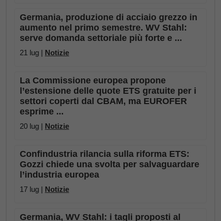
Germania, produzione di acciaio grezzo in
aumento nel primo semestre. WV Stahl:
serve domanda settoriale più forte e ...
21 lug |
Notizie
La Commissione europea propone
l’estensione delle quote ETS gratuite per i
settori coperti dal CBAM, ma EUROFER
esprime ...
20 lug |
Notizie
Confindustria rilancia sulla riforma ETS:
Gozzi chiede una svolta per salvaguardare
l’industria europea
17 lug |
Notizie
Germania, WV Stahl: i tagli proposti al