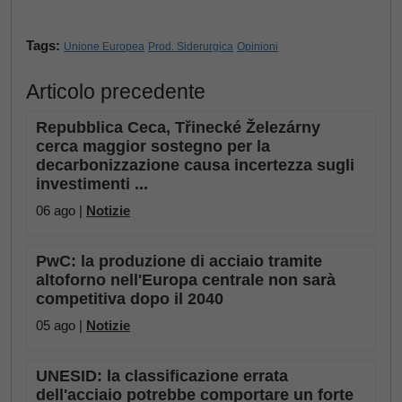
Tags:
Unione Europea
Prod. Siderurgica
Opinioni
Articolo precedente
Repubblica Ceca, Třinecké Železárny
cerca maggior sostegno per la
decarbonizzazione causa incertezza sugli
investimenti ...
06 ago |
Notizie
PwC: la produzione di acciaio tramite
altoforno nell'Europa centrale non sarà
competitiva dopo il 2040
05 ago |
Notizie
UNESID: la classificazione errata
dell'acciaio potrebbe comportare un forte