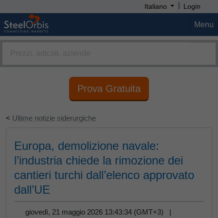
|
Italiano
Login
Menu
Prova Gratuita
<
Ultime notizie siderurgiche
Europa, demolizione navale:
l’industria chiede la rimozione dei
cantieri turchi dall’elenco approvato
dall’UE
giovedì, 21 maggio 2026 13:43:34 (GMT+3) |