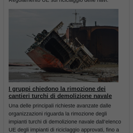
Regolamento UE sul riciclaggio delle navi.
I gruppi chiedono la rimozione dei
cantieri turchi di demolizione navale
Una delle principali richieste avanzate dalle
organizzazioni riguarda la rimozione degli
impianti turchi di demolizione navale dall’elenco
UE degli impianti di riciclaggio approvati, fino a