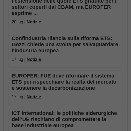
l’estensione delle quote ETS gratuite per i
settori coperti dal CBAM, ma EUROFER
esprime ...
20 lug |
Notizie
Confindustria rilancia sulla riforma ETS:
Gozzi chiede una svolta per salvaguardare
l’industria europea
17 lug |
Notizie
EUROFER: l’UE deve riformare il sistema
ETS per rispecchiare la realtà del mercato
e sostenere la decarbonizzazione
17 lug |
Notizie
ICT International: le politiche siderurgiche
dell’UE rischiano di compromettere la
base industriale europea