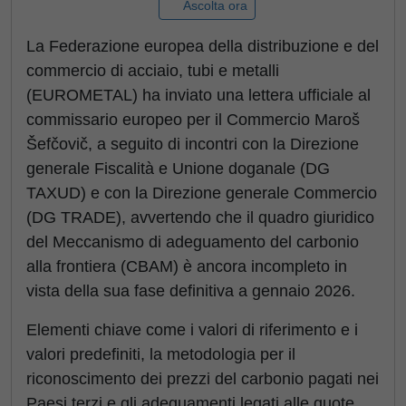
Ascolta ora
La Federazione europea della distribuzione e del
commercio di acciaio, tubi e metalli
(EUROMETAL) ha inviato una lettera ufficiale al
commissario europeo per il Commercio Maroš
Šefčovič, a seguito di incontri con la Direzione
generale Fiscalità e Unione doganale (DG
TAXUD) e con la Direzione generale Commercio
(DG TRADE), avvertendo che il quadro giuridico
del Meccanismo di adeguamento del carbonio
alla frontiera (CBAM) è ancora incompleto in
vista della sua fase definitiva a gennaio 2026.
Elementi chiave come i valori di riferimento e i
valori predefiniti, la metodologia per il
riconoscimento dei prezzi del carbonio pagati nei
Paesi terzi e gli adeguamenti legati alle quote