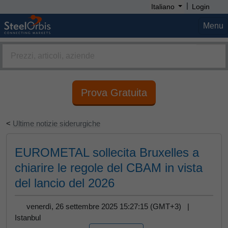
|
Italiano
Login
Menu
Prova Gratuita
<
Ultime notizie siderurgiche
EUROMETAL sollecita Bruxelles a
chiarire le regole del CBAM in vista
del lancio del 2026
venerdì, 26 settembre 2025 15:27:15 (GMT+3) |
Istanbul