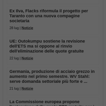
Ex Ilva, Flacks riformula il progetto per
Taranto con una nuova compagine
societaria
28 lug |
Notizie
UE: Outokumpu sostiene la revisione
dell'ETS ma si oppone al rinvio
dell'eliminazione delle quote gratuite
22 lug |
Notizie
Germania, produzione di acciaio grezzo in
aumento nel primo semestre. WV Stahl:
serve domanda settoriale più forte e ...
21 lug |
Notizie
La Commissione europea propone