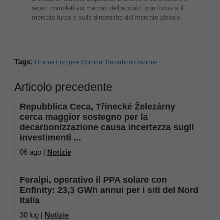
report completi sui mercati dell’acciaio, con focus sul
mercato turco e sulle dinamiche del mercato globale.
Tags:
Unione Europea
Opinioni
Decarbonizzazione
Articolo precedente
Repubblica Ceca, Třinecké Železárny
cerca maggior sostegno per la
decarbonizzazione causa incertezza sugli
investimenti ...
06 ago |
Notizie
Feralpi, operativo il PPA solare con
Enfinity: 23,3 GWh annui per i siti del Nord
Italia
30 lug |
Notizie