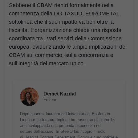
Sebbene il CBAM rientri formalmente nella
competenza della DG TAXUD, EUROMETAL
sottolinea che il suo impatto va ben oltre la
fiscalità. L’organizzazione chiede una risposta
coordinata tra i vari servizi della Commissione
europea, evidenziando le ampie implicazioni del
CBAM sul commercio, sulla concorrenza e
sull’integrità del mercato unico.
Demet Kazdal
Editore
Dopo essermi laureata all’Università del Bosforo in
Lingua e Letteratura Inglese ho trascorso gli ultimi 15
anni sviluppando una profonda esperienza nel
settore dell’acciaio. In SteelOrbis ricopro il ruolo
di Head of Content Department. Scrivo e curo notizie e