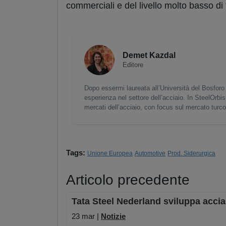
commerciali e del livello molto basso di 
Demet Kazdal
Editore
Dopo essermi laureata all’Università del Bosforo 
esperienza nel settore dell’acciaio. In SteelOrbis
mercati dell’acciaio, con focus sul mercato turc
Tags:
Unione Europea
Automotive
Prod. Siderurgica
Articolo precedente
Tata Steel Nederland sviluppa accia
23 mar |
Notizie