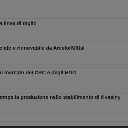
 linea di taglio
iclato e rinnovabile da ArcelorMittal
ul mercato dei CRC e degli HDG
ompe la produzione nello stabilimento di Kvasiny