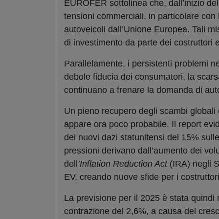
EUROFER sottolinea che, dall’inizio del
tensioni commerciali, in particolare con l
autoveicoli dall’Unione Europea. Tali m
di investimento da parte dei costruttori
Parallelamente, i persistenti problemi n
debole fiducia dei consumatori, la scarsa
continuano a frenare la domanda di auto
Un pieno recupero degli scambi globali 
appare ora poco probabile. Il report evid
dei nuovi dazi statunitensi del 15% sulle
pressioni derivano dall’aumento dei volumi
dell
’Inflation Reduction Act
(IRA) negli S
EV, creando nuove sfide per i costruttori
La previsione per il 2025 è stata quindi 
contrazione del 2,6%, a causa del cresce