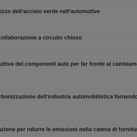
zzo dell’acciaio verde nell’automotive
collaborazione a circuito chiuso
duttiva dei componenti auto per far fronte al cambiam
bonizzazione dell'industria automobilistica fornendo
zione per ridurre le emissioni nella catena di fornitu