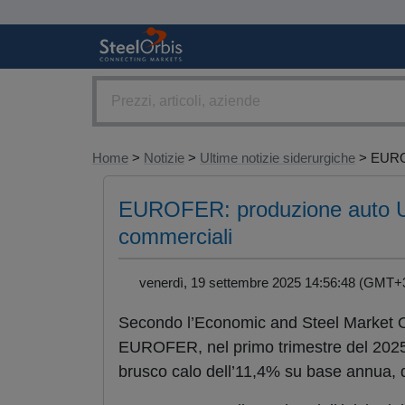
Home
>
Notizie
>
Ultime notizie siderurgiche
> EURO
EUROFER: produzione auto UE 
commerciali
venerdì, 19 settembre 2025 14:56:48 (GM
Secondo l’Economic and Steel Market O
EUROFER, nel primo trimestre del 2025 
brusco calo dell’11,4% su base annua, 