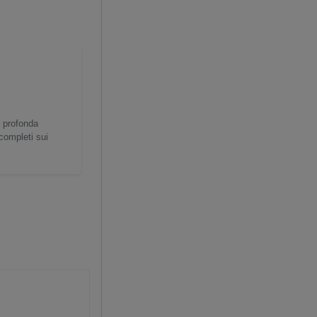
a profonda
 completi sui