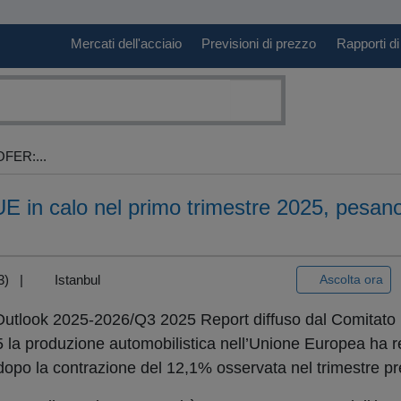
Mercati dell'acciaio
Previsioni di prezzo
Rapporti di
FER:...
in calo nel primo trimestre 2025, pesano 
T+3) |
Istanbul
Ascolta ora
utlook 2025-2026/Q3 2025 Report diffuso dal Comitato
la produzione automobilistica nell’Unione Europea ha re
dopo la contrazione del 12,1% osservata nel trimestre p