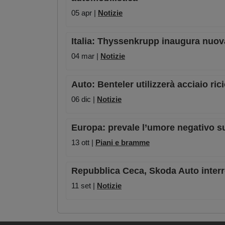
05 apr |
Notizie
Italia: Thyssenkrupp inaugura nuova
04 mar |
Notizie
Auto: Benteler utilizzerà acciaio ric
06 dic |
Notizie
Europa: prevale l’umore negativo s
13 ott |
Piani e bramme
Repubblica Ceca, Skoda Auto interr
11 set |
Notizie