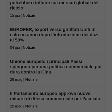
potrebbero influire sui mercati globali del
riciclo
15 giu |
Notizie
EUROFER, export verso gli Stati Uniti in
calo un anno dopo l’introduzione dei dazi
al 50%
04 giu |
Notizie
Unione europea: i principali Paesi
spingono per una politica commerciale più
dura contro la Cina
26 mag |
Notizie
Il Parlamento europeo approva nuove
misure di difesa commerciale per l’acciaio
20 mag |
Notizie