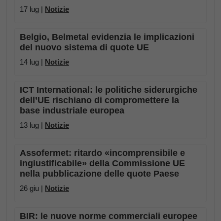
17 lug |
Notizie
Belgio, Belmetal evidenzia le implicazioni
del nuovo sistema di quote UE
14 lug |
Notizie
ICT International: le politiche siderurgiche
dell’UE rischiano di compromettere la
base industriale europea
13 lug |
Notizie
Assofermet: ritardo «incomprensibile e
ingiustificabile» della Commissione UE
nella pubblicazione delle quote Paese
26 giu |
Notizie
BIR: le nuove norme commerciali europee