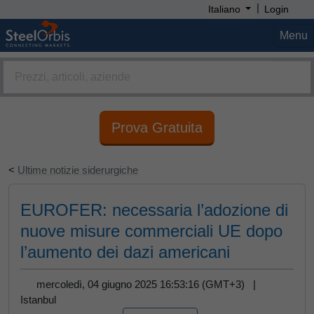
|
Italiano
Login
Menu
Prova Gratuita
<
Ultime notizie siderurgiche
EUROFER: necessaria l’adozione di
nuove misure commerciali UE dopo
l’aumento dei dazi americani
mercoledì, 04 giugno 2025 16:53:16 (GMT+3) |
Istanbul