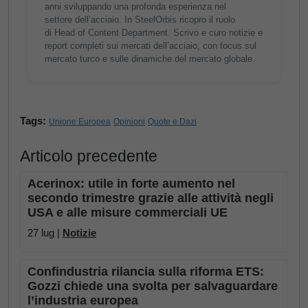
anni sviluppando una profonda esperienza nel
settore dell’acciaio. In SteelOrbis ricopro il ruolo
di Head of Content Department. Scrivo e curo notizie e
report completi sui mercati dell’acciaio, con focus sul
mercato turco e sulle dinamiche del mercato globale.
Tags:
Unione Europea
Opinioni
Quote e Dazi
Articolo precedente
Acerinox: utile in forte aumento nel
secondo trimestre grazie alle attività negli
USA e alle misure commerciali UE
27 lug |
Notizie
Confindustria rilancia sulla riforma ETS:
Gozzi chiede una svolta per salvaguardare
l’industria europea