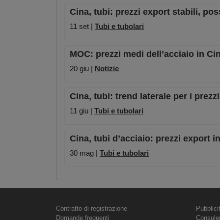
Cina, tubi: prezzi export stabili, po
11 set |
Tubi e tubolari
MOC: prezzi medi dell’acciaio in Cin
20 giu |
Notizie
Cina, tubi: trend laterale per i prezz
11 giu |
Tubi e tubolari
Cina, tubi d’acciaio: prezzi export in
30 mag |
Tubi e tubolari
Contratto di registrazione
Pubblici
Domande frequenti
Consule