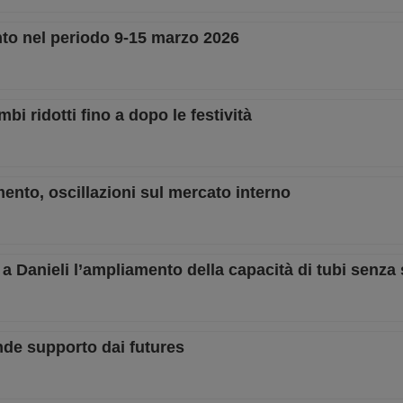
to nel periodo 9-15 marzo 2026
bi ridotti fino a dopo le festività
umento, oscillazioni sul mercato interno
 Danieli l’ampliamento della capacità di tubi senza 
ande supporto dai futures