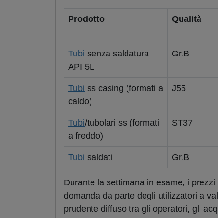
Prodotto
Qualità
Tubi
senza saldatura
Gr.B
API 5L
Tubi
ss casing (formati a
J55
caldo)
Tubi
/tubolari ss (formati
ST37
a freddo)
Tubi
saldati
Gr.B
Durante la settimana in esame, i prezzi
domanda da parte degli utilizzatori a va
prudente diffuso tra gli operatori, gli ac