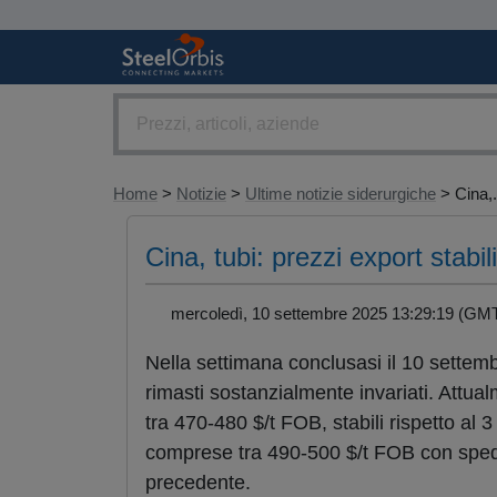
Home
>
Notizie
>
Ultime notizie siderurgiche
> Cina,.
Cina, tubi: prezzi export stabili
mercoledì, 10 settembre 2025 13:29:19 (
Nella settimana conclusasi il 10 settembr
rimasti sostanzialmente invariati. Attual
tra 470-480 $/t FOB, stabili rispetto al 
comprese tra 490-500 $/t FOB con spedi
precedente.