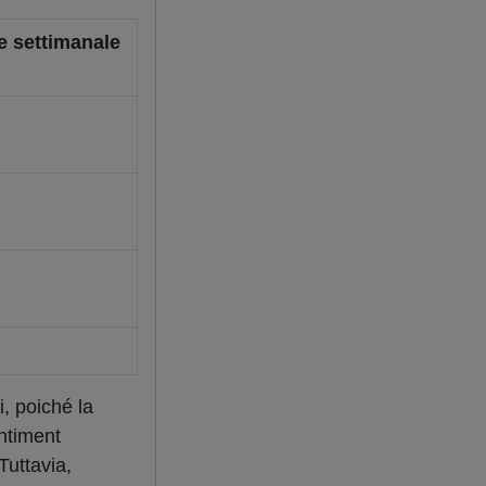
e settimanale
, poiché la
entiment
Tuttavia,