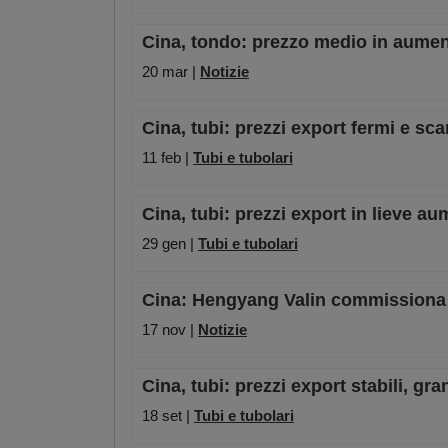
Cina, tondo: prezzo medio in aumen
20 mar |
Notizie
Cina, tubi: prezzi export fermi e scam
11 feb |
Tubi e tubolari
Cina, tubi: prezzi export in lieve a
29 gen |
Tubi e tubolari
Cina: Hengyang Valin commissiona a
17 nov |
Notizie
Cina, tubi: prezzi export stabili, gr
18 set |
Tubi e tubolari