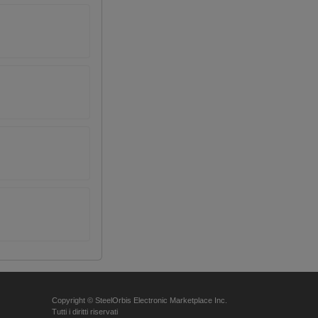
Copyright © SteelOrbis Electronic Marketplace Inc.
Tutti i diritti riservati