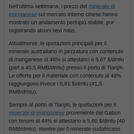
Nell’ultima settimana, i prezzi del
minerale di
manganese
sul mercato interno cinese hanno
mostrato un andamento perlopiù stabile, pur
registrando alcuni lievi rialzi.
Attualmente, le quotazioni principali per il
minerale australiano in pezzatura con contenuto
di manganese al 46% si attestano a 5,67 $/dmtu
(pari a 40,5 RMB/dmtu) presso il porto di Tianjin.
Le offerte per il materiale con contenuto al 48%
raggiungono invece i 5,81 $/dmtu (41,5
RMB/dmtu).
Sempre al porto di Tianjin, le quotazioni per il
minerale di manganese
proveniente dal Gabon
con tenore al 44% si attestano a 5,60 $/dmtu (40
RMB/dmtu), mentre per il minerale sudafricano