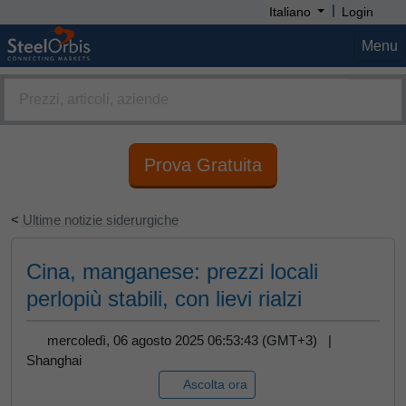
|
Italiano
Login
Menu
Prova Gratuita
<
Ultime notizie siderurgiche
Cina, manganese: prezzi locali
perlopiù stabili, con lievi rialzi
mercoledì, 06 agosto 2025 06:53:43 (GMT+3) |
Shanghai
Ascolta ora