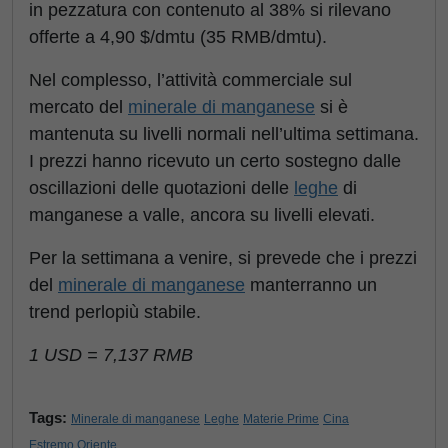
in pezzatura con contenuto al 38% si rilevano
offerte a 4,90 $/dmtu (35 RMB/dmtu).
Nel complesso, l’attività commerciale sul
mercato del
minerale di manganese
si è
mantenuta su livelli normali nell’ultima settimana.
I prezzi hanno ricevuto un certo sostegno dalle
oscillazioni delle quotazioni delle
leghe
di
manganese a valle, ancora su livelli elevati.
Per la settimana a venire, si prevede che i prezzi
del
minerale di manganese
manterranno un
trend perlopiù stabile.
1 USD = 7,137 RMB
Tags:
Minerale di manganese
Leghe
Materie Prime
Cina
Estremo Oriente