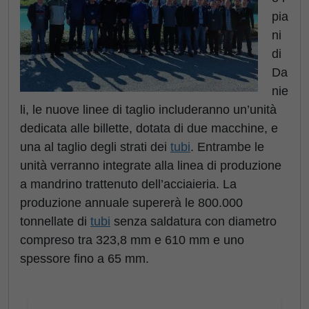
pia
ni
di
Da
nie
li, le nuove linee di taglio includeranno un’unità
dedicata alle billette, dotata di due macchine, e
una al taglio degli strati dei
tubi
. Entrambe le
unità verranno integrate alla linea di produzione
a mandrino trattenuto dell’acciaieria. La
produzione annuale supererà le 800.000
tonnellate di
tubi
senza saldatura con diametro
compreso tra 323,8 mm e 610 mm e uno
spessore fino a 65 mm.