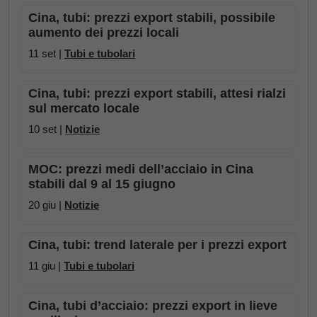
Cina, tubi: prezzi export stabili, possibile
aumento dei prezzi locali
11 set |
Tubi e tubolari
Cina, tubi: prezzi export stabili, attesi rialzi
sul mercato locale
10 set |
Notizie
MOC: prezzi medi dell’acciaio in Cina
stabili dal 9 al 15 giugno
20 giu |
Notizie
Cina, tubi: trend laterale per i prezzi export
11 giu |
Tubi e tubolari
Cina, tubi d’acciaio: prezzi export in lieve