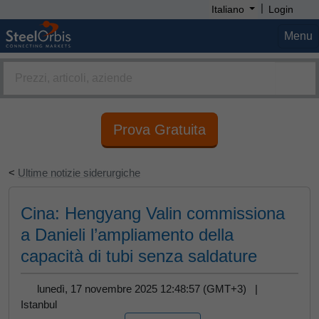
|
Italiano
Login
Menu
Prova Gratuita
<
Ultime notizie siderurgiche
Cina: Hengyang Valin commissiona
a Danieli l’ampliamento della
capacità di tubi senza saldature
lunedì, 17 novembre 2025 12:48:57 (GMT+3) |
Istanbul