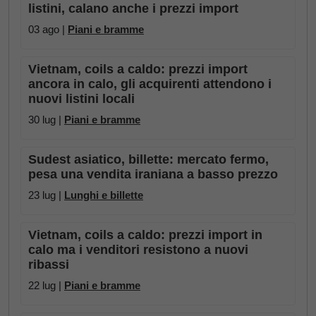
listini, calano anche i prezzi import
03 ago |
Piani e bramme
Vietnam, coils a caldo: prezzi import
ancora in calo, gli acquirenti attendono i
nuovi listini locali
30 lug |
Piani e bramme
Sudest asiatico, billette: mercato fermo,
pesa una vendita iraniana a basso prezzo
23 lug |
Lunghi e billette
Vietnam, coils a caldo: prezzi import in
calo ma i venditori resistono a nuovi
ribassi
22 lug |
Piani e bramme