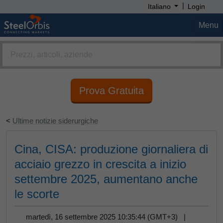
|
Italiano
Login
Menu
Prova Gratuita
<
Ultime notizie siderurgiche
Cina, CISA: produzione giornaliera di
acciaio grezzo in crescita a inizio
settembre 2025, aumentano anche
le scorte
martedì, 16 settembre 2025 10:35:44 (GMT+3) |