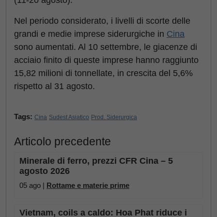
(11-20 agosto).
Nel periodo considerato, i livelli di scorte delle
grandi e medie imprese siderurgiche in
Cina
sono aumentati. Al 10 settembre, le giacenze di
acciaio finito di queste imprese hanno raggiunto
15,82 milioni di tonnellate, in crescita del 5,6%
rispetto al 31 agosto.
Tags:
Cina
Sudest Asiatico
Prod. Siderurgica
Articolo precedente
Minerale di ferro, prezzi CFR Cina – 5
agosto 2026
05 ago |
Rottame e materie prime
Vietnam, coils a caldo: Hoa Phat riduce i