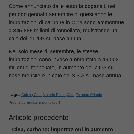
Come annunciato dalle autorità doganali, nel
periodo gennaio-settembre di quest’anno le
importazioni di carbone in
Cina
sono ammontate
a 345,885 milioni di tonnellate, registrando un
calo dell’11,1% su base annua.
Nel solo mese di settembre, le stesse
importazioni sono invece ammontate a 46,003
milioni di tonnellate, in aumento del 7,6% su
base mensile e in calo del 3,3% su base annua.
Tags:
Coking Coal
Materie Prime
Cina
Estremo Oriente
Prod. Siderurgica
Import-export
Articolo precedente
Cina, carbone: importazioni in aumento