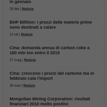
in gennaio
26 feb |
Notizie
BHP Billiton: i prezzi delle materie prime
sono destinati a calare
13 ott |
Notizie
Cina: domanda annua di carbon coke a
180 mln ton entro il 2015
27 mag |
Notizie
Cina: crescono i prezzi del carbone ma in
febbraio cala l'import
30 mar |
Notizie
Mongolian Mining Corporation: risultati
finanziari 2010 molto positivi