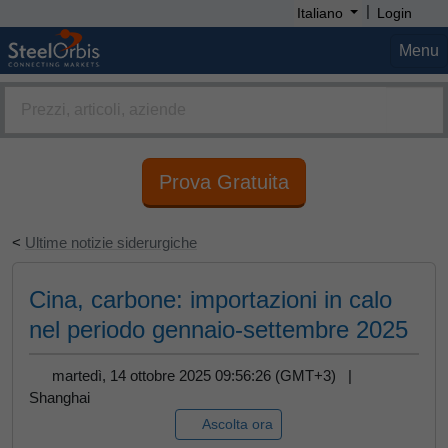
|
Italiano
Login
Menu
Prova Gratuita
<
Ultime notizie siderurgiche
Cina, carbone: importazioni in calo
nel periodo gennaio-settembre 2025
martedì, 14 ottobre 2025 09:56:26 (GMT+3) |
Shanghai
Ascolta ora