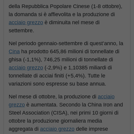
della Repubblica Popolare Cinese (1-8 ottobre),
la domanda si è affievolita e la produzione di
acciaio grezzo
è diminuita nel mese di
settembre.
Nel periodo gennaio-settembre di quest’anno, la
Cina
ha prodotto 645,86 milioni di tonnellate di
ghisa (-1,1%), 746,25 milioni di tonnellate di
acciaio grezzo
(-2,9%) e 1,10385 miliardi di
tonnellate di acciai finiti (+5,4%). Tutte le
variazioni sono espresse su base annua.
Nel mese di ottobre, la produzione di
acciaio
grezzo
è aumentata. Secondo la China Iron and
Steel Association (CISA), nei primi 10 giorni di
ottobre la produzione giornaliera media
aggregata di
acciaio grezzo
delle imprese