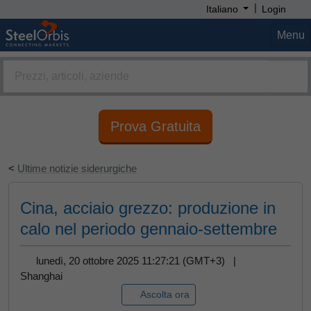
|
Italiano
Login
Menu
Prova Gratuita
<
Ultime notizie siderurgiche
Cina, acciaio grezzo: produzione in
calo nel periodo gennaio-settembre
lunedì, 20 ottobre 2025 11:27:21 (GMT+3) |
Shanghai
Ascolta ora