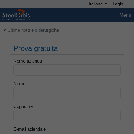
|
Italiano
Login
Menu
<
Ultime notizie siderurgiche
Prova gratuita
Nome azienda
Nome
Cognome
E-mail aziendale