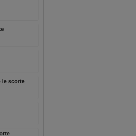
te
 le scorte
e
orte