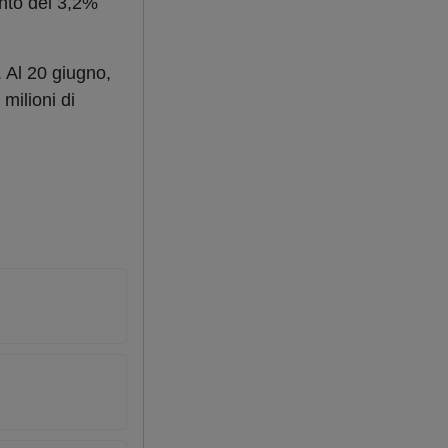
ento del 3,2%
 Al 20 giugno,
milioni di