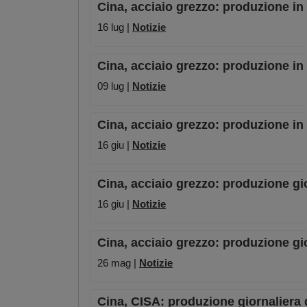
Cina, acciaio grezzo: produzione in
16 lug |
Notizie
Cina, acciaio grezzo: produzione in
09 lug |
Notizie
Cina, acciaio grezzo: produzione i
16 giu |
Notizie
Cina, acciaio grezzo: produzione gi
16 giu |
Notizie
Cina, acciaio grezzo: produzione gi
26 mag |
Notizie
Cina, CISA: produzione giornaliera d