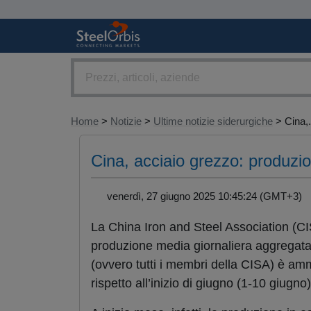
Home
>
Notizie
>
Ultime notizie siderurgiche
> Cina,.
Cina, acciaio grezzo: produzio
venerdì, 27 giugno 2025 10:45:24 (GMT+3)
La China Iron and Steel Association (C
produzione media giornaliera aggregata
(ovvero tutti i membri della CISA) è amm
rispetto all’inizio di giugno (1-10 giugn