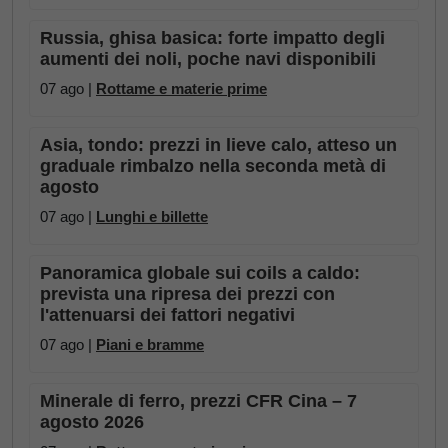
Russia, ghisa basica: forte impatto degli
aumenti dei noli, poche navi disponibili
07 ago |
Rottame e materie prime
Asia, tondo: prezzi in lieve calo, atteso un
graduale rimbalzo nella seconda metà di
agosto
07 ago |
Lunghi e billette
Panoramica globale sui coils a caldo:
prevista una ripresa dei prezzi con
l'attenuarsi dei fattori negativi
07 ago |
Piani e bramme
Minerale di ferro, prezzi CFR Cina – 7
agosto 2026