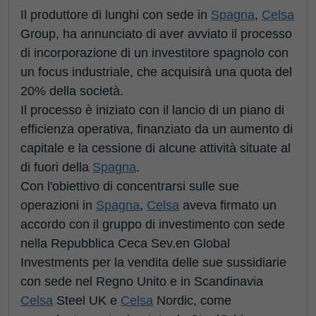
Il produttore di lunghi con sede in
Spagna
,
Celsa
Group, ha annunciato di aver avviato il processo
di incorporazione di un investitore spagnolo con
un focus industriale, che acquisirà una quota del
20% della società.
Il processo è iniziato con il lancio di un piano di
efficienza operativa, finanziato da un aumento di
capitale e la cessione di alcune attività situate al
di fuori della
Spagna
.
Con l'obiettivo di concentrarsi sulle sue
operazioni in
Spagna
,
Celsa
aveva firmato un
accordo con il gruppo di investimento con sede
nella Repubblica Ceca Sev.en Global
Investments per la vendita delle sue sussidiarie
con sede nel Regno Unito e in Scandinavia
Celsa
Steel UK e
Celsa
Nordic, come