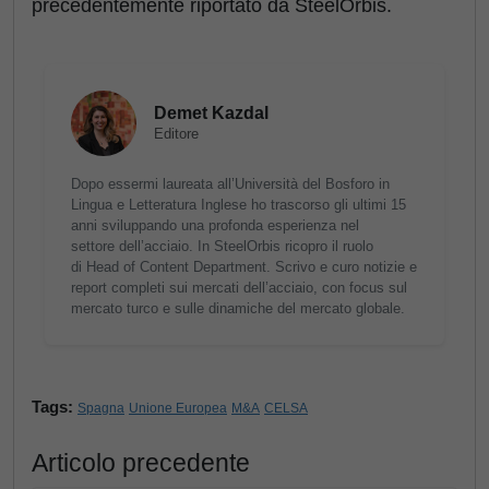
precedentemente riportato da SteelOrbis.
Demet Kazdal
Editore
Dopo essermi laureata all’Università del Bosforo in
Lingua e Letteratura Inglese ho trascorso gli ultimi 15
anni sviluppando una profonda esperienza nel
settore dell’acciaio. In SteelOrbis ricopro il ruolo
di Head of Content Department. Scrivo e curo notizie e
report completi sui mercati dell’acciaio, con focus sul
mercato turco e sulle dinamiche del mercato globale.
Tags:
Spagna
Unione Europea
M&A
CELSA
Articolo precedente