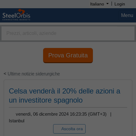
|
Italiano
Login
Menu
Prova Gratuita
<
Ultime notizie siderurgiche
Celsa venderà il 20% delle azioni a
un investitore spagnolo
venerdì, 06 dicembre 2024 16:23:35 (GMT+3) |
Istanbul
Ascolta ora