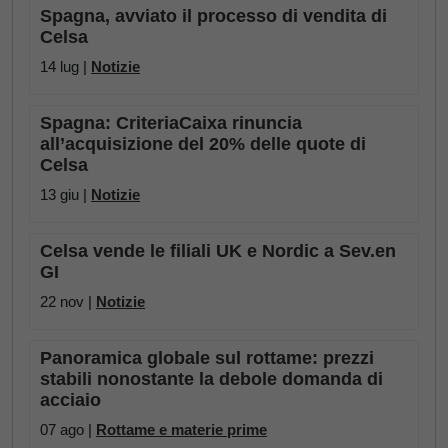
Spagna, avviato il processo di vendita di
Celsa
14 lug |
Notizie
Spagna: CriteriaCaixa rinuncia
all’acquisizione del 20% delle quote di
Celsa
13 giu |
Notizie
Celsa vende le filiali UK e Nordic a Sev.en
GI
22 nov |
Notizie
Panoramica globale sul rottame: prezzi
stabili nonostante la debole domanda di
acciaio
07 ago |
Rottame e materie prime