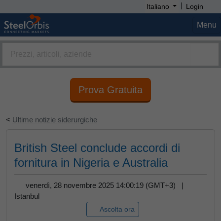
|
Italiano
Login
Menu
Prova Gratuita
<
Ultime notizie siderurgiche
British Steel conclude accordi di
fornitura in Nigeria e Australia
venerdì, 28 novembre 2025 14:00:19 (GMT+3) |
Istanbul
Ascolta ora