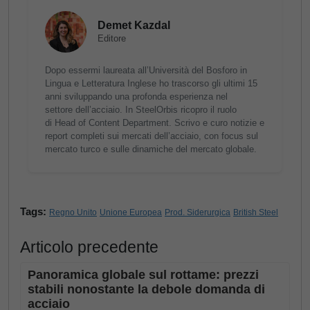
Demet Kazdal
Editore
Dopo essermi laureata all’Università del Bosforo in
Lingua e Letteratura Inglese ho trascorso gli ultimi 15
anni sviluppando una profonda esperienza nel
settore dell’acciaio. In SteelOrbis ricopro il ruolo
di Head of Content Department. Scrivo e curo notizie e
report completi sui mercati dell’acciaio, con focus sul
mercato turco e sulle dinamiche del mercato globale.
Tags:
Regno Unito
Unione Europea
Prod. Siderurgica
British Steel
Articolo precedente
Panoramica globale sul rottame: prezzi
stabili nonostante la debole domanda di
acciaio