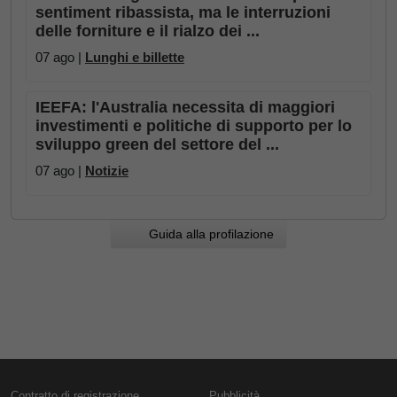
sentiment ribassista, ma le interruzioni
delle forniture e il rialzo dei ...
07 ago |
Lunghi e billette
IEEFA: l'Australia necessita di maggiori
investimenti e politiche di supporto per lo
sviluppo green del settore del ...
07 ago |
Notizie
Guida alla profilazione
Contratto di registrazione
Pubblicità