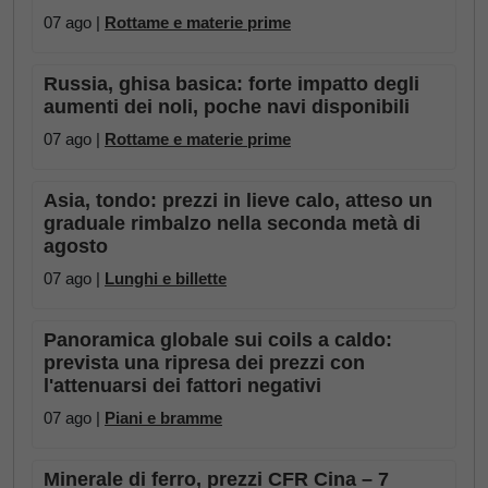
07 ago |
Rottame e materie prime
Russia, ghisa basica: forte impatto degli
aumenti dei noli, poche navi disponibili
07 ago |
Rottame e materie prime
Asia, tondo: prezzi in lieve calo, atteso un
graduale rimbalzo nella seconda metà di
agosto
07 ago |
Lunghi e billette
Panoramica globale sui coils a caldo:
prevista una ripresa dei prezzi con
l'attenuarsi dei fattori negativi
07 ago |
Piani e bramme
Minerale di ferro, prezzi CFR Cina – 7