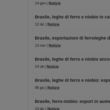
14 gen |
Notizie
Brasile, leghe di ferro e niobio in 
12 dic |
Notizie
Brasile, esportazioni di ferroleghe 
13 nov |
Notizie
Brasile, leghe di ferro e niobio anc
14 ott |
Notizie
Brasile, leghe di ferro e niobio: es
06 giu |
Notizie
Brasile, ferro-niobio: export in au
14 dic |
Notizie