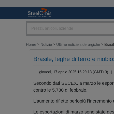
Home
>
Notizie
>
Ultime notizie siderurgiche
> Brasile
Brasile, leghe di ferro e niob
giovedì, 17 aprile 2025 16:29:18 (GMT+3) 
Secondo dati SECEX, a marzo le esport
contro le 5.730 di febbraio.
L’aumento riflette perlopiù l’incremento 
Le esportazioni di marzo sono state desti