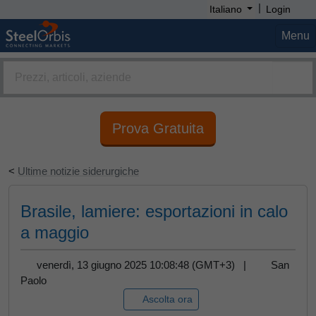
|
Italiano
Login
Menu
Prova Gratuita
<
Ultime notizie siderurgiche
Brasile, lamiere: esportazioni in calo
a maggio
venerdì, 13 giugno 2025 10:08:48 (GMT+3) |
San
Paolo
Ascolta ora