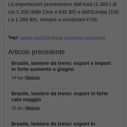
Le importazioni provenivano dall’Asia (1.300 t di
cui 1.200 dalla Cina a 630 $/t) e dall’Europa (100
t a 1.268 $/t), sempre a condizioni FOB.
Tags:
Lamiere
Prod. Piani
Brasile
Sud America
Import-export
Articolo precedente
Brasile, lamiere da treno: export e import
in forte aumento a giugno
14 lug |
Notizie
Brasile, lamiere da treno: export in forte
calo maggio
15 giu |
Notizie
Brasile, lamiere da treno: export in