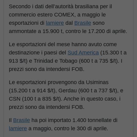
Secondo i dati dell’autorità brasiliana per il
commercio estero COMEX, a maggio le
esportazioni di
lamiere
dal
Brasile
sono
ammontate a 15.900 t, contro le 17.200 di aprile.
Le esportazioni del mese hanno avuto come
destinazione i paesi del
Sud America
(15.300 t a
913 $/t) e Trinidad e Tobago (600 t a 735 $/t). I
prezzi sono da intendersi FOB.
Le esportazioni provengono da Usiminas
(15.200 t a 914 $/t), Gerdau (600 t a 737 $/t), e
CSN (100 t a 835 $/t). Anche in questo caso, i
prezzi sono da intendersi FOB.
Il
Brasile
ha poi importato 1.400 tonnellate di
lamiere
a maggio, contro le 300 di aprile.