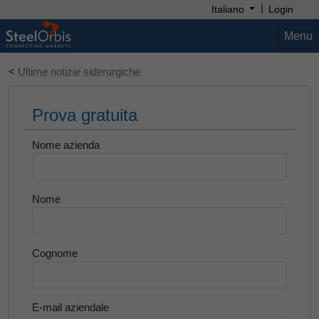
|
Italiano
Login
Menu
<
Ultime notizie siderurgiche
Prova gratuita
Nome azienda
Nome
Cognome
E-mail aziendale