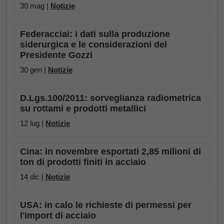
30 mag |
Notizie
Federacciai: i dati sulla produzione
siderurgica e le considerazioni del
Presidente Gozzi
30 gen |
Notizie
D.Lgs.100/2011: sorveglianza radiometrica
su rottami e prodotti metallici
12 lug |
Notizie
Cina: in novembre esportati 2,85 milioni di
ton di prodotti finiti in acciaio
14 dic |
Notizie
USA: in calo le richieste di permessi per
l'import di acciaio