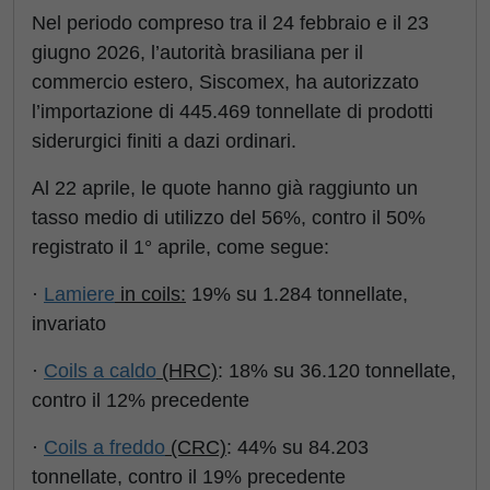
Nel periodo compreso tra il 24 febbraio e il 23
giugno 2026, l’autorità brasiliana per il
commercio estero, Siscomex, ha autorizzato
l’importazione di 445.469 tonnellate di prodotti
siderurgici finiti a dazi ordinari.
Al 22 aprile, le quote hanno già raggiunto un
tasso medio di utilizzo del 56%, contro il 50%
registrato il 1° aprile, come segue:
·
Lamiere
in coils:
19% su 1.284 tonnellate,
invariato
·
Coils a caldo
(HRC)
: 18% su 36.120 tonnellate,
contro il 12% precedente
·
Coils a freddo
(CRC)
: 44% su 84.203
tonnellate, contro il 19% precedente