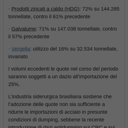
·
Prodotti zincati a caldo (HDG)
: 72% su 144.285
tonnellate, contro il 61% precedente
·
Galvalume
: 71% su 147.038 tonnellate, contro
il 57% precedente
·
Vergella
: utilizzo del 16% su 32.534 tonnellate,
invariato
I volumi eccedenti le quote nel corso del periodo
saranno soggetti a un dazio all’importazione del
25%.
L’industria siderurgica brasiliana sostiene che
l’adozione delle quote non sia sufficiente a
ridurre le importazioni di acciaio in presunte
condizioni di dumping, sebbene la recente
introduzione di dazi antidumping sui CRC e sui