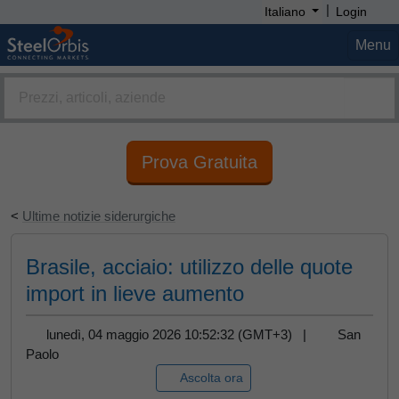
|
Italiano
Login
Menu
Prova Gratuita
<
Ultime notizie siderurgiche
Brasile, acciaio: utilizzo delle quote
import in lieve aumento
lunedì, 04 maggio 2026 10:52:32 (GMT+3) |
San
Paolo
Ascolta ora