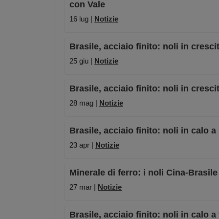
con Vale
16 lug |
Notizie
Brasile, acciaio finito: noli in cres
25 giu |
Notizie
Brasile, acciaio finito: noli in cresc
28 mag |
Notizie
Brasile, acciaio finito: noli in calo
23 apr |
Notizie
Minerale di ferro: i noli Cina-Brasile
27 mar |
Notizie
Brasile, acciaio finito: noli in calo 