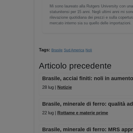
Mi sono laureato alla Rutgers University con una
statunitensi per 15 anni. Negli ultimi anni mi son
rilevazione quotidiana dei prezzi e sulla copertura 
mercato interno sia su quello delle importazioni.
Tags:
Brasile
Sud America
Noli
Articolo precedente
Brasile, acciai finiti: noli in aumen
28 lug |
Notizie
Brasile, minerale di ferro: qualità 
22 lug |
Rottame e materie prime
Brasile, minerale di ferro: MRS app