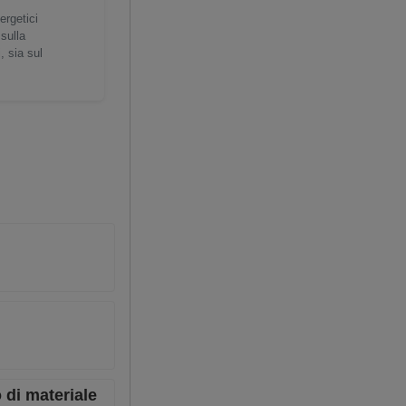
ergetici
 sulla
, sia sul
 di materiale