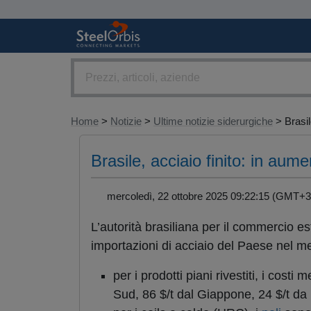
Home
>
Notizie
>
Ultime notizie siderurgiche
> Brasile
Brasile, acciaio finito: in aume
mercoledì, 22 ottobre 2025 09:22:15 (GMT
L’autorità brasiliana per il commercio 
importazioni di acciaio del Paese nel m
per i prodotti piani rivestiti, i costi
Sud, 86 $/t dal Giappone, 24 $/t d