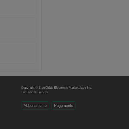
Copyright © SteelOrbis Electronic Marketplace Inc.
Tutti i diritti riservati
Abbonamento
Pagamento