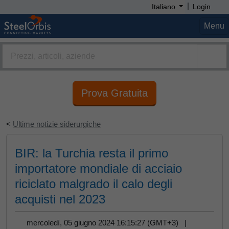
|
Italiano
Login
Menu
Prova Gratuita
<
Ultime notizie siderurgiche
BIR: la Turchia resta il primo
importatore mondiale di acciaio
riciclato malgrado il calo degli
acquisti nel 2023
mercoledì, 05 giugno 2024 16:15:27 (GMT+3) |