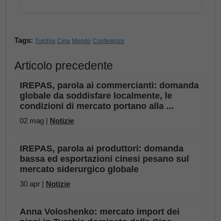
Tags:
Turchia
Cina
Mondo
Conferenze
Articolo precedente
IREPAS, parola ai commercianti: domanda
globale da soddisfare localmente, le
condizioni di mercato portano alla ...
02 mag |
Notizie
IREPAS, parola ai produttori: domanda
bassa ed esportazioni cinesi pesano sul
mercato siderurgico globale
30 apr |
Notizie
Anna Voloshenko: mercato import dei