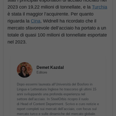
stati i principali esportatori di acciaio riciclato nel
2023 con 19,22 milioni di tonnellate, e la
Turchia
è stata il maggior l’acquirente. Per quanto
riguarda la
Cina
, Widnell ha ricordato che il
mercato sfavorevole dell’acciaio ha portato a un
totale di quasi 100 milioni di tonnellate esportate
nel 2023.
Demet Kazdal
Editore
Dopo essermi laureata all’Università del Bosforo in
Lingua e Letteratura Inglese ho trascorso gli ultimi 15
anni sviluppando una profonda esperienza nel
settore dell’acciaio. In SteelOrbis ricopro il ruolo
di Head of Content Department. Scrivo e curo notizie e
report completi sui mercati dell’acciaio, con focus sul
mercato turco e sulle dinamiche del mercato globale.