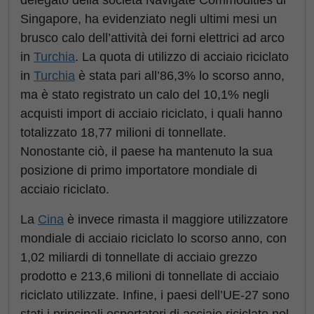
delegato della società Navigate Commodities di
Singapore, ha evidenziato negli ultimi mesi un
brusco calo dell’attività dei forni elettrici ad arco
in
Turchia
. La quota di utilizzo di acciaio riciclato
in
Turchia
è stata pari all’86,3% lo scorso anno,
ma è stato registrato un calo del 10,1% negli
acquisti import di acciaio riciclato, i quali hanno
totalizzato 18,77 milioni di tonnellate.
Nonostante ciò, il paese ha mantenuto la sua
posizione di primo importatore mondiale di
acciaio riciclato.
La
Cina
è invece rimasta il maggiore utilizzatore
mondiale di acciaio riciclato lo scorso anno, con
1,02 miliardi di tonnellate di acciaio grezzo
prodotto e 213,6 milioni di tonnellate di acciaio
riciclato utilizzate. Infine, i paesi dell’UE-27 sono