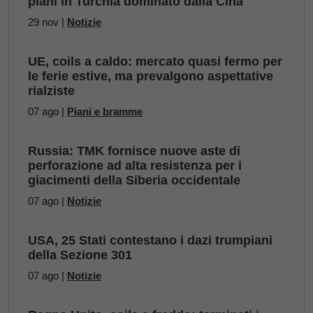
piani in Turchia dominato dalla Cina
29 nov |
Notizie
UE, coils a caldo: mercato quasi fermo per
le ferie estive, ma prevalgono aspettative
rialziste
07 ago |
Piani e bramme
Russia: TMK fornisce nuove aste di
perforazione ad alta resistenza per i
giacimenti della Siberia occidentale
07 ago |
Notizie
USA, 25 Stati contestano i dazi trumpiani
della Sezione 301
07 ago |
Notizie