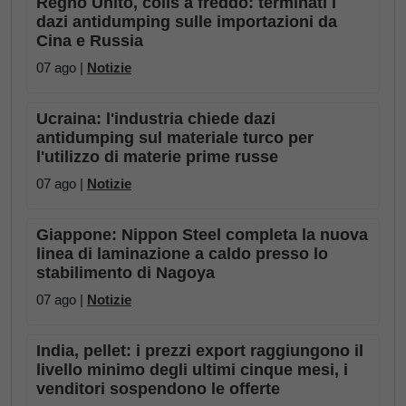
Regno Unito, coils a freddo: terminati i
dazi antidumping sulle importazioni da
Cina e Russia
07 ago |
Notizie
Ucraina: l'industria chiede dazi
antidumping sul materiale turco per
l'utilizzo di materie prime russe
07 ago |
Notizie
Giappone: Nippon Steel completa la nuova
linea di laminazione a caldo presso lo
stabilimento di Nagoya
07 ago |
Notizie
India, pellet: i prezzi export raggiungono il
livello minimo degli ultimi cinque mesi, i
venditori sospendono le offerte