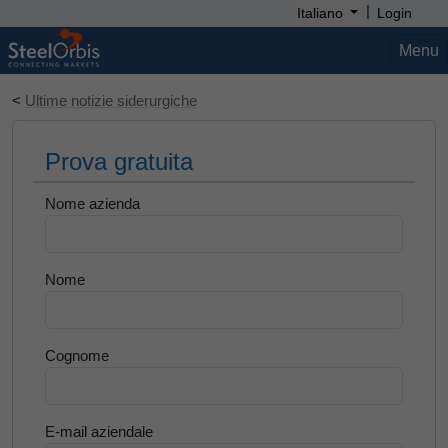
|
Italiano
Login
Menu
<
Ultime notizie siderurgiche
Prova gratuita
Nome azienda
Nome
Cognome
E-mail aziendale