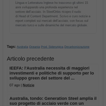
Lingua e Letteratura Inglese ho trascorso gli ultimi 15
anni sviluppando una profonda esperienza nel
settore dell’acciaio. In SteelOrbis ricopro il ruolo
di Head of Content Department. Scrivo e curo notizie e
report completi sui mercati dell’acciaio, con focus sul
mercato turco e sulle dinamiche del mercato globale.
Tags:
Australia
Oceania
Prod. Siderurgica
Decarbonizzazione
Articolo precedente
IEEFA: l'Australia necessita di maggiori
investimenti e politiche di supporto per lo
sviluppo green del settore del ...
07 ago |
Notizie
Australia, tondo: Generation Steel amplia il
suo progetto di acciaio verde con un