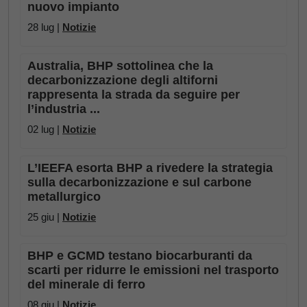
nuovo impianto
28 lug |
Notizie
Australia, BHP sottolinea che la
decarbonizzazione degli altiforni
rappresenta la strada da seguire per
l’industria ...
02 lug |
Notizie
L’IEEFA esorta BHP a rivedere la strategia
sulla decarbonizzazione e sul carbone
metallurgico
25 giu |
Notizie
BHP e GCMD testano biocarburanti da
scarti per ridurre le emissioni nel trasporto
del minerale di ferro
08 giu |
Notizie