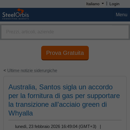
|
Italiano
Login
Menu
Prova Gratuita
<
Ultime notizie siderurgiche
Australia, Santos sigla un accordo
per la fornitura di gas per supportare
la transizione all’acciaio green di
Whyalla
lunedì, 23 febbraio 2026 16:49:04 (GMT+3) |