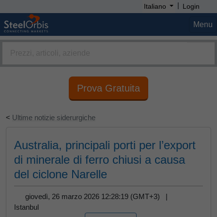
|
Italiano
Login
Menu
Prova Gratuita
<
Ultime notizie siderurgiche
Australia, principali porti per l’export
di minerale di ferro chiusi a causa
del ciclone Narelle
giovedì, 26 marzo 2026 12:28:19 (GMT+3) |
Istanbul