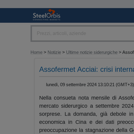
Home
>
Notizie
>
Ultime notizie siderurgiche
> Assof
Assofermet Acciai: crisi inter
lunedì, 09 settembre 2024 13:10:21 (GMT+
Nella consueta nota mensile di Assofer
mercato siderurgico a settembre 2024.
sorprese. La domanda, già debole in 
economica in Cina e dei dati preoccu
preoccupazione la stagnazione della Ge