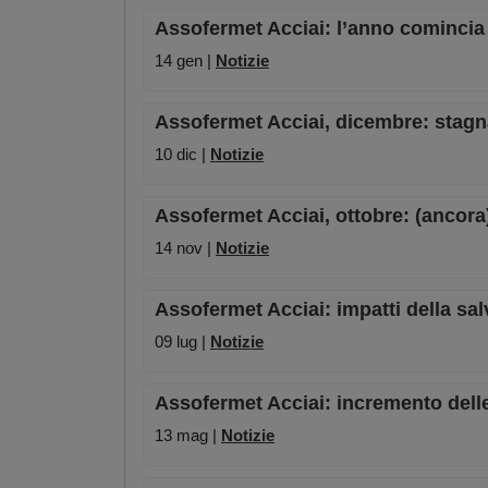
Assofermet Acciai: l’anno comincia 
14 gen |
Notizie
Assofermet Acciai, dicembre: stagn
10 dic |
Notizie
Assofermet Acciai, ottobre: (ancora
14 nov |
Notizie
Assofermet Acciai: impatti della sa
09 lug |
Notizie
Assofermet Acciai: incremento delle
13 mag |
Notizie