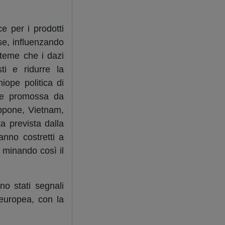
e per i prodotti
se, influenzando
 teme che i dazi
ti e ridurre la
ope politica di
one promossa da
appone, Vietnam,
ta prevista dalla
anno costretti a
, minando così il
no stati segnali
 europea, con la