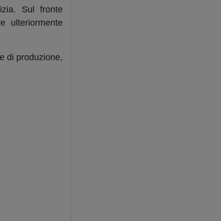
izia. Sul fronte
re ulteriormente
e di produzione,