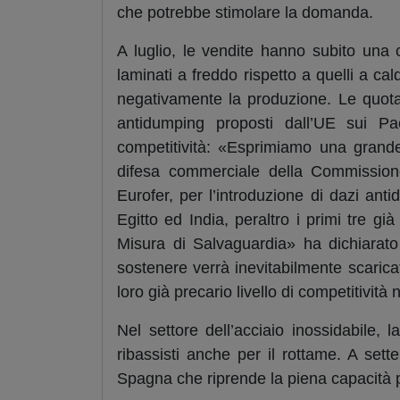
che potrebbe stimolare la domanda.
A luglio, le vendite hanno subito una 
laminati a freddo rispetto a quelli a c
negativamente la produzione. Le quota
antidumping proposti dall’UE sui Pa
competitività: «Esprimiamo una grande
difesa commerciale della Commissione
Eurofer, per l’introduzione di dazi ant
Egitto ed India, peraltro i primi tre gi
Misura di Salvaguardia» ha dichiarato 
sostenere verrà inevitabilmente scaricat
loro già precario livello di competitività 
Nel settore dell’acciaio inossidabile,
ribassisti anche per il rottame. A set
Spagna che riprende la piena capacità p