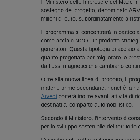
Il Ministero delle Imprese e del Made in 
sostegno del progetto, denominato ARVE
milioni di euro, subordinatamente all’ist
Il programma si concentrerà in particola
come acciaio NGO, un prodotto strategico
generatori. Questa tipologia di acciaio as
quanto progettata per migliorare le prest
da flussi magnetici che cambiano conti
Oltre alla nuova linea di prodotto, il pro
materie prime secondarie, nonché la riqua
Arvedi
porterà inoltre avanti attività di
destinati al comparto automobilistico.
Secondo il Ministero, l’intervento è cons
per lo sviluppo sostenibile del territor