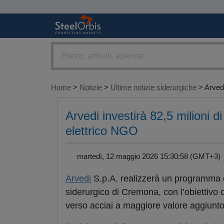
Home
>
Notizie
>
Ultime notizie siderurgiche
> Arvedi
Arvedi investirà 82,5 milioni d
elettrico NGO
martedì, 12 maggio 2026 15:30:58 (GMT+3
Arvedi
S.p.A. realizzerà un programma di
siderurgico di Cremona, con l’obiettivo d
verso acciai a maggiore valore aggiunto d