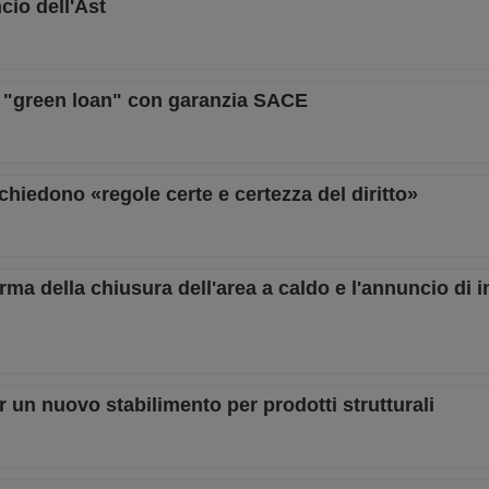
ncio dell'Ast
mo "green loan" con garanzia SACE
 chiedono «regole certe e certezza del diritto»
erma della chiusura dell'area a caldo e l'annuncio di 
er un nuovo stabilimento per prodotti strutturali