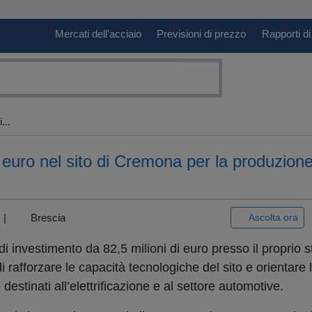
Mercati dell'acciaio
Previsioni di prezzo
Rapporti di
...
i euro nel sito di Cremona per la produzione
) |
Brescia
Ascolta ora
 investimento da 82,5 milioni di euro presso il proprio s
i rafforzare le capacità tecnologiche del sito e orientare
estinati all’elettrificazione e al settore automotive.