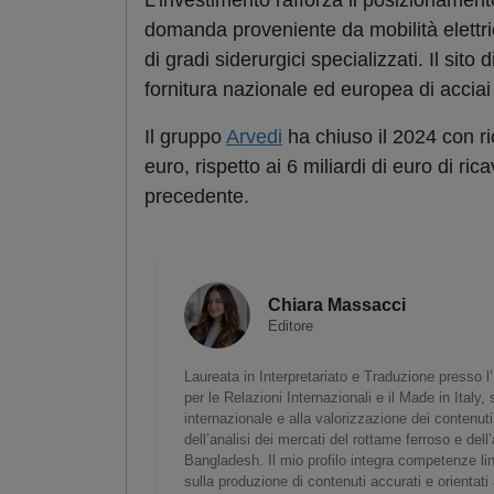
L’investimento rafforza il posizionament
domanda proveniente da mobilità elettric
di gradi siderurgici specializzati. Il si
fornitura nazionale ed europea di acciai 
Il gruppo
Arvedi
ha chiuso il 2024 con ric
euro, rispetto ai 6 miliardi di euro di rica
precedente.
Chiara Massacci
Editore
Laureata in Interpretariato e Traduzione presso 
per le Relazioni Internazionali e il Made in Italy
internazionale e alla valorizzazione dei contenut
dell’analisi dei mercati del rottame ferroso e del
Bangladesh. Il mio profilo integra competenze lin
sulla produzione di contenuti accurati e orientati 