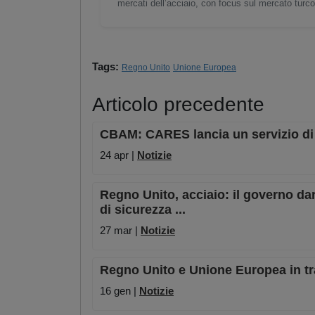
mercati dell’acciaio, con focus sul mercato turc
Tags:
Regno Unito
Unione Europea
Articolo precedente
CBAM: CARES lancia un servizio di v
24 apr |
Notizie
Regno Unito, acciaio: il governo dar
di sicurezza ...
27 mar |
Notizie
Regno Unito e Unione Europea in trat
16 gen |
Notizie