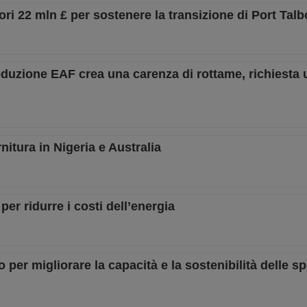
ri 22 mln £ per sostenere la transizione di Port Talb
duzione EAF crea una carenza di rottame, richiesta 
nitura in Nigeria e Australia
per ridurre i costi dell’energia
per migliorare la capacità e la sostenibilità delle s