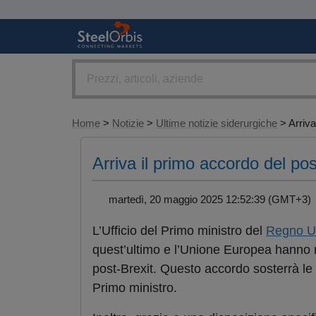
Home
>
Notizie
>
Ultime notizie siderurgiche
> Arriva.
Arriva il primo accordo del po
martedì, 20 maggio 2025 12:52:39 (GMT+3
L’Ufficio del Primo ministro del
Regno U
quest’ultimo e l’Unione Europea hanno ra
post-Brexit. Questo accordo sosterrà le 
Primo ministro.