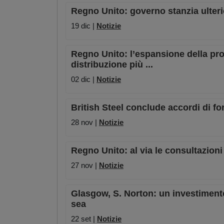
Regno Unito: governo stanzia ulterio
19 dic |
Notizie
Regno Unito: l’espansione della pro
distribuzione più ...
02 dic |
Notizie
British Steel conclude accordi di for
28 nov |
Notizie
Regno Unito: al via le consultazioni 
27 nov |
Notizie
Glasgow, S. Norton: un investimento 
sea
22 set |
Notizie