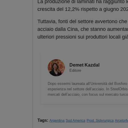
La produzione di laminati ha raggiunto 
crescita del 12,2% rispetto a giugno 20
Tuttavia, fonti del settore avvertono che 
acciaio dalla Cina, che stanno aumenta
ulteriori pressioni sui produttori locali 
Demet Kazdal
Editore
Dopo essermi laureata all’Università del Bosforo 
esperienza nel settore dell’acciaio. In SteelOrbis
mercati dell’acciaio, con focus sul mercato turc
Tags:
Argentina
Sud America
Prod. Siderurgica
ArcelorM