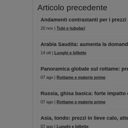
Articolo precedente
Andamenti contrastanti per i prezzi 
20 nov |
Tubi e tubolari
Arabia Saudita: aumenta la domanda 
14 ott |
Lunghi e billette
Panoramica globale sul rottame: pre
07 ago |
Rottame e materie prime
Russia, ghisa basica: forte impatto 
07 ago |
Rottame e materie prime
Asia, tondo: prezzi in lieve calo, a
07 ago |
Lunghi e billette