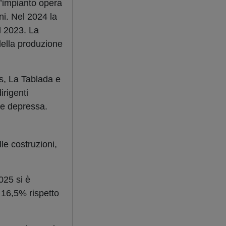
l’impianto opera
ni. Nel 2024 la
el 2023. La
 della produzione
s, La Tablada e
irigenti
re depressa.
le costruzioni,
025 si è
 16,5% rispetto