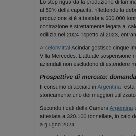
Lo stop riguarda la produzione di laminat
al 50% della capacità, riflettendo la deb
produzione si è attestata a 600.000 tonne
contrazione è strettamente legata al calo
edilizia nel 2024 rispetto al 2023, entra
ArcelorMittal
Acindar gestisce cinque imp
Villa Mercedes. L’attuale sospensione rig
aziendali non escludono di estendere m
Prospettive di mercato: domanda 
Il consumo di acciaio in
Argentina
resta 
storicamente uno dei maggiori utilizzator
Secondo i dati della Camera
Argentina
d
attestata a 320.100 tonnellate, in calo
a giugno 2024.