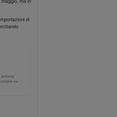
a maggio, ma in
 importazioni di
ercitando
a profonda
 completi sui