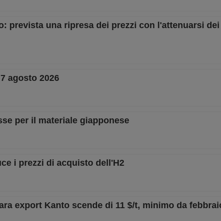
 prevista una ripresa dei prezzi con l'attenuarsi dei 
– 7 agosto 2026
sse per il materiale giapponese
e i prezzi di acquisto dell'H2
gara export Kanto scende di 11 $/t, minimo da febbrai