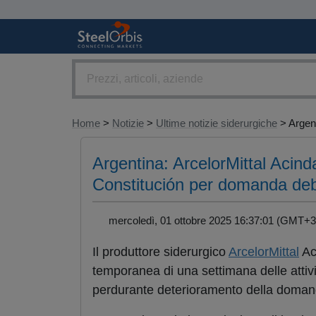
Home
>
Notizie
>
Ultime notizie siderurgiche
> Argent
Argentina: ArcelorMittal Acin
Constitución per domanda de
mercoledì, 01 ottobre 2025 16:37:01 (GMT
Il produttore siderurgico
ArcelorMittal
Ac
temporanea di una settimana delle attivit
perdurante deterioramento della domand