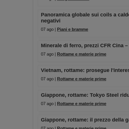
Panoramica globale sui coils a caldo:
negativi
07 ago |
Piani e bramme
Minerale di ferro, prezzi CFR Cina 
07 ago |
Rottame e materie prime
Vietnam, rottame: prosegue l'intere
07 ago |
Rottame e materie prime
Giappone, rottame: Tokyo Steel riduc
07 ago |
Rottame e materie prime
Giappone, rottame: il prezzo della 
07 ago |
Rottame e materie prime