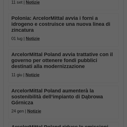
11 set |
Notizie
Polonia: ArcelorMittal avvia i forni a
idrogeno e costruisce una nuova linea di
zincatura
01 lug |
Notizie
ArcelorMittal Poland avvia trattative con il
governo per ottenere fondi pubblici
destinati alla modernizzazione
11 giu |
Notizie
ArcelorMittal Poland aumenterà la
sostenibilità dell’impianto di Dąbrowa
Górnicza
24 gen |
Notizie