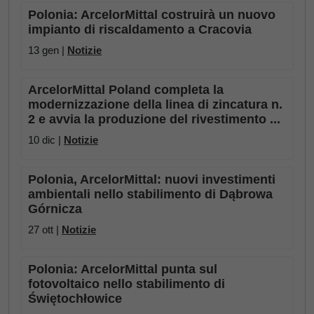
Polonia: ArcelorMittal costruirà un nuovo
impianto di riscaldamento a Cracovia
13 gen |
Notizie
ArcelorMittal Poland completa la
modernizzazione della linea di zincatura n.
2 e avvia la produzione del rivestimento ...
10 dic |
Notizie
Polonia, ArcelorMittal: nuovi investimenti
ambientali nello stabilimento di Dąbrowa
Górnicza
27 ott |
Notizie
Polonia: ArcelorMittal punta sul
fotovoltaico nello stabilimento di
Świętochłowice