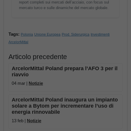
report completi sui mercati dell’acciaio, con focus sul
mercato turco e sulle dinamiche del mercato globale.
Tags:
Polonia
Unione Europea
Prod. Siderurgica
Investimenti
ArcelorMittal
Articolo precedente
ArcelorMittal Poland prepara l’AFO 3 per il
riavvio
04 mar |
Notizie
ArcelorMittal Poland inaugura un impianto
solare a Bytom per incrementare l’uso di
energia rinnovabile
13 feb |
Notizie