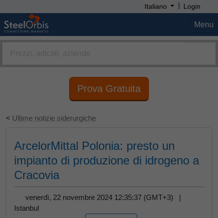
|
Italiano
Login
Menu
Prova Gratuita
<
Ultime notizie siderurgiche
ArcelorMittal Polonia: presto un
impianto di produzione di idrogeno a
Cracovia
venerdì, 22 novembre 2024 12:35:37 (GMT+3) |
Istanbul